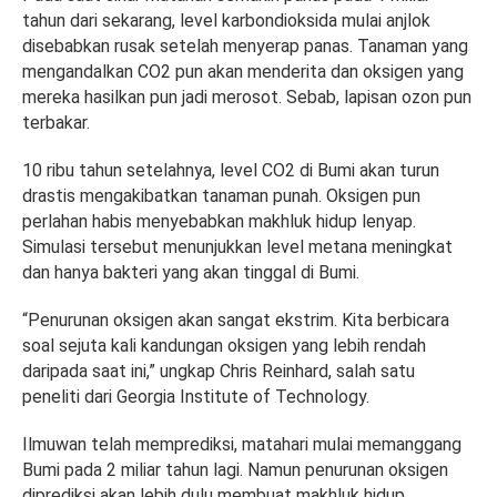
tahun dari sekarang, level karbondioksida mulai anjlok
disebabkan rusak setelah menyerap panas. Tanaman yang
mengandalkan CO2 pun akan menderita dan oksigen yang
mereka hasilkan pun jadi merosot. Sebab, lapisan ozon pun
terbakar.
10 ribu tahun setelahnya, level CO2 di Bumi akan turun
drastis mengakibatkan tanaman punah. Oksigen pun
perlahan habis menyebabkan makhluk hidup lenyap.
Simulasi tersebut menunjukkan level metana meningkat
dan hanya bakteri yang akan tinggal di Bumi.
“Penurunan oksigen akan sangat ekstrim. Kita berbicara
soal sejuta kali kandungan oksigen yang lebih rendah
daripada saat ini,” ungkap Chris Reinhard, salah satu
peneliti dari Georgia Institute of Technology.
Ilmuwan telah memprediksi, matahari mulai memanggang
Bumi pada 2 miliar tahun lagi. Namun penurunan oksigen
diprediksi akan lebih dulu membuat makhluk hidup