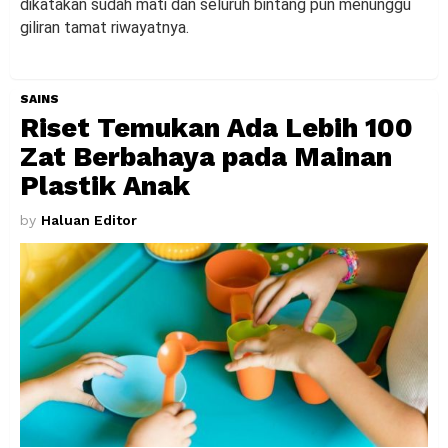
dikatakan sudah mati dan seluruh bintang pun menunggu
giliran tamat riwayatnya.
SAINS
Riset Temukan Ada Lebih 100
Zat Berbahaya pada Mainan
Plastik Anak
by
Haluan Editor