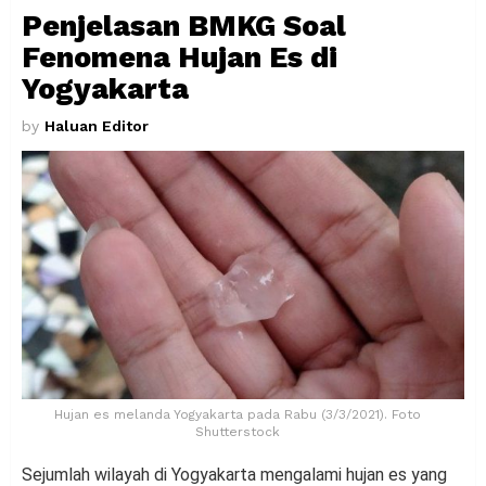
Penjelasan BMKG Soal
Fenomena Hujan Es di
Yogyakarta
by
Haluan Editor
Hujan es melanda Yogyakarta pada Rabu (3/3/2021). Foto
Shutterstock
Sejumlah wilayah di Yogyakarta mengalami hujan es yang