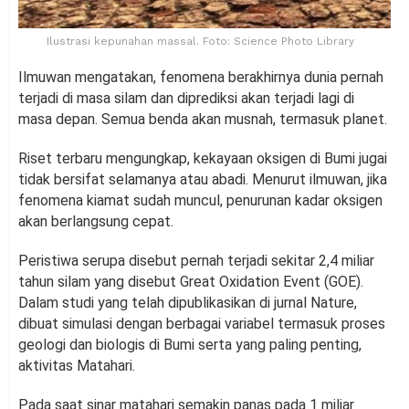
Ilustrasi kepunahan massal. Foto: Science Photo Library
Ilmuwan mengatakan, fenomena berakhirnya dunia pernah
terjadi di masa silam dan diprediksi akan terjadi lagi di
masa depan. Semua benda akan musnah, termasuk planet.
Riset terbaru mengungkap, kekayaan oksigen di Bumi jugai
tidak bersifat selamanya atau abadi. Menurut ilmuwan, jika
fenomena kiamat sudah muncul, penurunan kadar oksigen
akan berlangsung cepat.
Peristiwa serupa disebut pernah terjadi sekitar 2,4 miliar
tahun silam yang disebut Great Oxidation Event (GOE).
Dalam studi yang telah dipublikasikan di jurnal Nature,
dibuat simulasi dengan berbagai variabel termasuk proses
geologi dan biologis di Bumi serta yang paling penting,
aktivitas Matahari.
Pada saat sinar matahari semakin panas pada 1 miliar