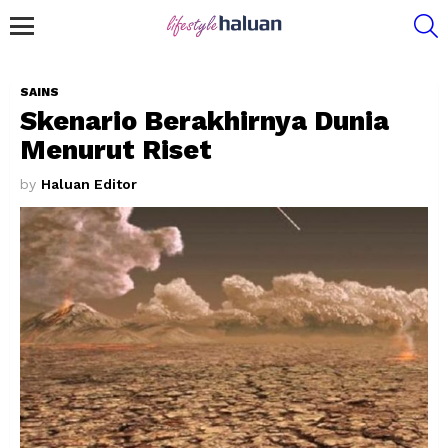
S
Menu
SAINS
Skenario Berakhirnya Dunia
Menurut Riset
by
Haluan Editor