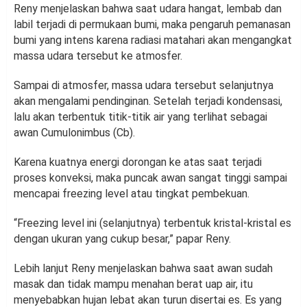
Reny menjelaskan bahwa saat udara hangat, lembab dan
labil terjadi di permukaan bumi, maka pengaruh pemanasan
bumi yang intens karena radiasi matahari akan mengangkat
massa udara tersebut ke atmosfer.
Sampai di atmosfer, massa udara tersebut selanjutnya
akan mengalami pendinginan. Setelah terjadi kondensasi,
lalu akan terbentuk titik-titik air yang terlihat sebagai
awan Cumulonimbus (Cb).
Karena kuatnya energi dorongan ke atas saat terjadi
proses konveksi, maka puncak awan sangat tinggi sampai
mencapai freezing level atau tingkat pembekuan.
“Freezing level ini (selanjutnya) terbentuk kristal-kristal es
dengan ukuran yang cukup besar,” papar Reny.
Lebih lanjut Reny menjelaskan bahwa saat awan sudah
masak dan tidak mampu menahan berat uap air, itu
menyebabkan hujan lebat akan turun disertai es. Es yang