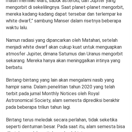
masih memiliki Mars, sabuk asteroid, dan Jupiter yang
mengorbit di sekelilingnya. Saat planet-planet mengorbit,
mereka kadang-kadang dapat tersebar dan terlempar ke
white dwarf,” sambung Manser dalam risetnya beberapa
waktu lalu.
Namun radiasi yang dipancarkan oleh Matahari, setelah
menjadi white dwarf akan cukup kuat untuk menguapkan
atmosfer Jupiter, dimana Saturnus dan Uranus mengorbit
sekarang. Mereka hanya akan meninggalkan intinya yang
berbatu.
Bintang-bintang yang lain akan mengalami nasib yang
hampir sama. Dalam penelitian tahun 2020 yang telah
terbit pada jurnal Monthly Notices oleh Royal
Astronomical Society, alam semesta diprediksi berakhir
pada beberapa triliun tahun lagi.
Bintang terus meledak secara perlahan, tidak seketika
seperti dentuman besar. Pada saat itu, alam semesta bisa