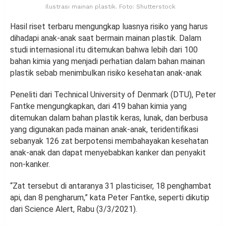
Ilustrasi mainan plastik. Foto: Shutterstock
Hasil riset terbaru mengungkap luasnya risiko yang harus
dihadapi anak-anak saat bermain mainan plastik. Dalam
studi internasional itu ditemukan bahwa lebih dari 100
bahan kimia yang menjadi perhatian dalam bahan mainan
plastik sebab menimbulkan risiko kesehatan anak-anak
Peneliti dari Technical University of Denmark (DTU), Peter
Fantke mengungkapkan, dari 419 bahan kimia yang
ditemukan dalam bahan plastik keras, lunak, dan berbusa
yang digunakan pada mainan anak-anak, teridentifikasi
sebanyak 126 zat berpotensi membahayakan kesehatan
anak-anak dan dapat menyebabkan kanker dan penyakit
non-kanker.
“Zat tersebut di antaranya 31 plasticiser, 18 penghambat
api, dan 8 pengharum,” kata Peter Fantke, seperti dikutip
dari Science Alert, Rabu (3/3/2021).