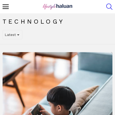
S
Menu
TECHNOLOGY
LATEST
STORY