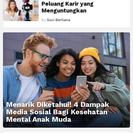
Peluang Karir yang
Menguntungkan
by
Suci Berliana
Menarik Diketahui! 4 Dampak
Media Sosial Bagi Kesehatan
Mental Anak Muda