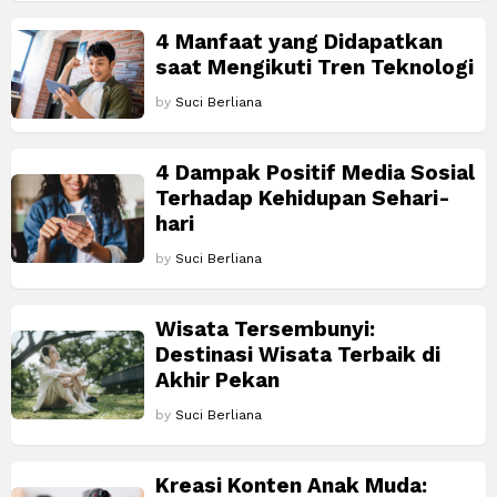
4 Manfaat yang Didapatkan
saat Mengikuti Tren Teknologi
by
Suci Berliana
4 Dampak Positif Media Sosial
Terhadap Kehidupan Sehari-
hari
by
Suci Berliana
Wisata Tersembunyi:
Destinasi Wisata Terbaik di
Akhir Pekan
by
Suci Berliana
Kreasi Konten Anak Muda: