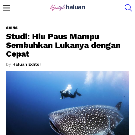
S
Menu
SAINS
Studi: Hiu Paus Mampu
Sembuhkan Lukanya dengan
Cepat
by
Haluan Editor