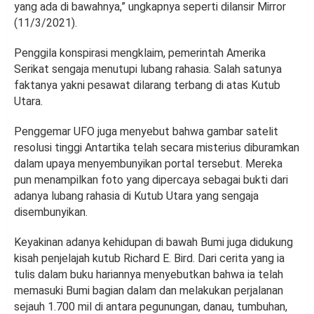
yang ada di bawahnya,” ungkapnya seperti dilansir Mirror
(11/3/2021).
Penggila konspirasi mengklaim, pemerintah Amerika
Serikat sengaja menutupi lubang rahasia. Salah satunya
faktanya yakni pesawat dilarang terbang di atas Kutub
Utara.
Penggemar UFO juga menyebut bahwa gambar satelit
resolusi tinggi Antartika telah secara misterius diburamkan
dalam upaya menyembunyikan portal tersebut. Mereka
pun menampilkan foto yang dipercaya sebagai bukti dari
adanya lubang rahasia di Kutub Utara yang sengaja
disembunyikan.
Keyakinan adanya kehidupan di bawah Bumi juga didukung
kisah penjelajah kutub Richard E. Bird. Dari cerita yang ia
tulis dalam buku hariannya menyebutkan bahwa ia telah
memasuki Bumi bagian dalam dan melakukan perjalanan
sejauh 1.700 mil di antara pegunungan, danau, tumbuhan,