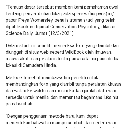
“Temuan dasar tersebut memberi kami pemahaman awal
tentang penyembuhan luka pada spesies (hiu paus) ini,”
papar Freya Womersley, penulis utama studi yang telah
dipublikasikan di jurnal Conservation Physiology, dilansir
Science Daily, Jumat (12/3/2021).
Dalam studi ini, peneliti memeriksa foto yang diambil dan
diunggah di situs web seperti WildBook oleh ilmuwan,
masyarakat, dan pelaku industri pariwisata hiu paus di dua
lokasi di Samudera Hindia.
Metode tersebut mambawa tim peneliti untuk
membandingkan foto yang diambil tanpa peralatan khusus
dari waktu ke waktu dan meningkatkan jumlah data yang
tersedia untuk menilai dan memantau bagaimana luka hiu
paus berubah.
“Dengan penggunaan metode baru, kami dapat
menentukan bahwa hiu mampu sembuh dari cedera yang