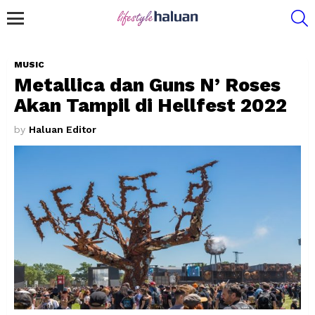
S
Menu
MUSIC
Metallica dan Guns N’ Roses
Akan Tampil di Hellfest 2022
by
Haluan Editor