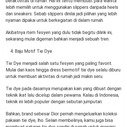
beraktivitas di rumah. Hal ini tentu membuat para wanita
lebih memilih untuk menggunakan slippers daripada heels
dan sneakers. Sebab slippers dinilai jadi pilihan yang lebih
nyaman dipakai untuk berkegiatan di dalam rumah.
Akibatnya item fesyen yang dulu tidak begitu dilirik ini,
sekarang mulai digemari bahkan menjadi sebuah tren.
Baju Motif Tie Dye
Tie Dye menjadi salah satu fesyen yang paling favorit.
Mulai dari kaos hingga dress bermotif tie dye selalu diburu
untuk membuat aktivitas di rumah jadi makin seru.
Tie dye pada dasarnya merupakan kain yang dibuat dengan
teknik ikat lalu dicelup dalam pewarna. Kalau di Indonesia,
teknik ini lebih populer dengan sebutan jumputan.
Bahkan, brand sebesar Dior pernah mengeluarkan koleksi
pakaian tie dye, lho. Selain membelinya, kamu juga bisa
membuat pakaian tie dye sendiri di rumah untuk mengisi