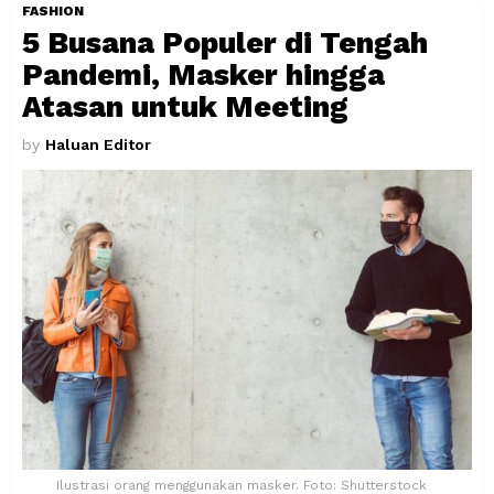
FASHION
5 Busana Populer di Tengah
Pandemi, Masker hingga
Atasan untuk Meeting
by
Haluan Editor
Ilustrasi orang menggunakan masker. Foto: Shutterstock