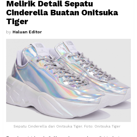
Melirik Detail Sepatu
Cinderella Buatan Onitsuka
Tiger
by
Haluan Editor
Sepatu Cinderella dari Onitsuka Tiger. Foto: Onitsuka Tiger