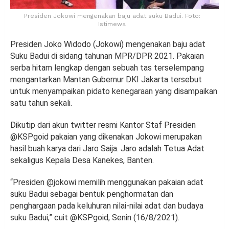
Presiden Jokowi mengenakan baju adat suku Badui. Foto:
Istimewa
Presiden Joko Widodo (Jokowi) mengenakan baju adat
Suku Badui di sidang tahunan MPR/DPR 2021. Pakaian
serba hitam lengkap dengan sebuah tas terselempang
mengantarkan Mantan Gubernur DKI Jakarta tersebut
untuk menyampaikan pidato kenegaraan yang disampaikan
satu tahun sekali.
Dikutip dari akun twitter resmi Kantor Staf Presiden
@KSPgoid pakaian yang dikenakan Jokowi merupakan
hasil buah karya dari Jaro Saija. Jaro adalah Tetua Adat
sekaligus Kepala Desa Kanekes, Banten.
“Presiden @jokowi memilih menggunakan pakaian adat
suku Badui sebagai bentuk penghormatan dan
penghargaan pada keluhuran nilai-nilai adat dan budaya
suku Badui,” cuit @KSPgoid, Senin (16/8/2021).