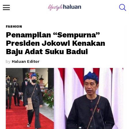
S
Menu
FASHION
Penampilan “Sempurna”
Presiden Jokowi Kenakan
Baju Adat Suku Badui
by
Haluan Editor