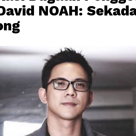
David NOAH: Sekada
ong