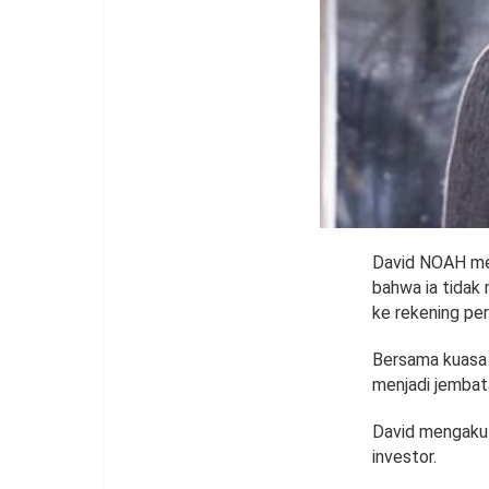
David NOAH me
bahwa ia tidak
ke rekening pe
Bersama kuasa 
menjadi jembat
David mengaku
investor.