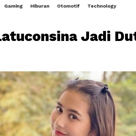
Gaming
Hiburan
Otomotif
Technology
 Latuconsina Jadi Du