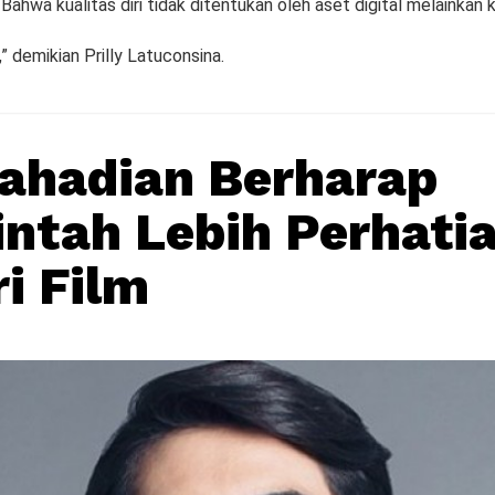
Bahwa kualitas diri tidak ditentukan oleh aset digital melainkan ku
” demikian Prilly Latuconsina.
ahadian Berharap
ntah Lebih Perhati
ri Film