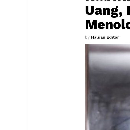
Uang, 
Menol
by
Haluan Editor