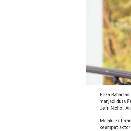
Reza Rahadian 
menjadi duta Fe
Jefri Nichol, A
Melalui keteran
keempat aktor 