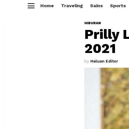
Home
Traveling
Sains
Sports
Menu
HIBURAN
Prilly
2021
by
Haluan Editor