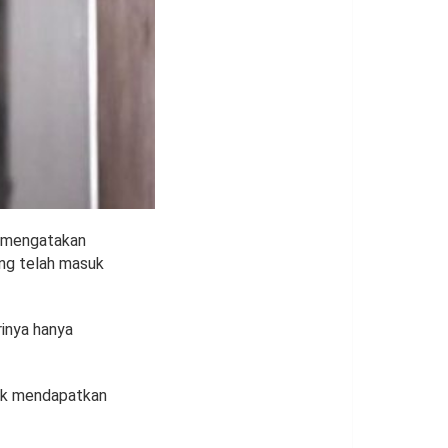
s mengatakan
ang telah masuk
inya hanya
uk mendapatkan