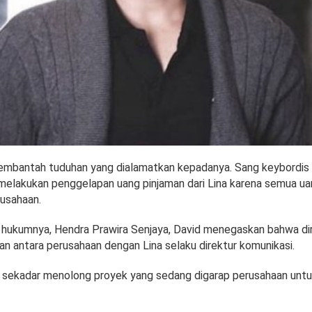
mbantah tuduhan yang dialamatkan kepadanya. Sang keybordi
 melakukan penggelapan uang pinjaman dari Lina karena semua u
rusahaan.
hukumnya, Hendra Prawira Senjaya, David menegaskan bahwa dir
an antara perusahaan dengan Lina selaku direktur komunikasi.
 sekadar menolong proyek yang sedang digarap perusahaan unt