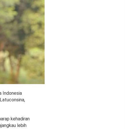
a Indonesia
 Latuconsina,
harap kehadiran
jangkau lebih