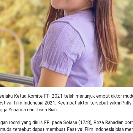
selaku Ketua Komite FFI 2021 telah menunjuk empat aktor mud
stival Film Indonesia 2021. Keempat aktor tersebut yakni Prilly
ngga Yunanda dan Tissa Biani.
gan resmi yang dirilis FFI pada Selasa (17/8), Reza Rahadian ber
muda tersebut dapat membuat Festival Film Indonesia bisa men