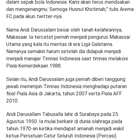
dalam sepak bola Indonesia. Kami akan terus mendoakan
dan mengenangmu. Semoga Husnul Khotimah,” tulis Arema
FC pada akun twitter-nya.
Nama Andi Darussalam besar oleh tanah kelahirannya,
Makasaar. Ia tercatat pernah menjadi pengurus Makassar
Utama yang kala itu mentas di era Liga Galatama.
Namanya semakin harum setelah dia didapuk menjadi
menjadi manajer Timnas Indonesia saat timnas melakoni
Piala Kemerdekaan 1988.
Selain itu, Andi Darussalam juga pernah diberi tanggung
jawab memimpin Timnas Indonesia menghadapi putaran
final Piala Asia di Jakarta, tahun 2007 serta Piala AFF
2010.
Andi Darusallam Tabusalla lahir di Surabaya pada 25
Agustus 1950. Ia mulai berkarir di dunia olahraga pada
tahun 1970-an ketika mendapat amanah menjadi wakil
ketua Persatuan Catur Seluruh Indonesia (Percasi)