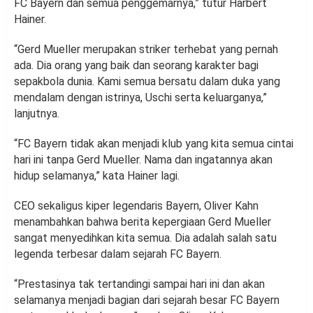
FC Bayern dan semua penggemarnya,” tutur Harbert
Hainer.
“Gerd Mueller merupakan striker terhebat yang pernah
ada. Dia orang yang baik dan seorang karakter bagi
sepakbola dunia. Kami semua bersatu dalam duka yang
mendalam dengan istrinya, Uschi serta keluarganya,”
lanjutnya.
“FC Bayern tidak akan menjadi klub yang kita semua cintai
hari ini tanpa Gerd Mueller. Nama dan ingatannya akan
hidup selamanya,” kata Hainer lagi.
CEO sekaligus kiper legendaris Bayern, Oliver Kahn
menambahkan bahwa berita kepergiaan Gerd Mueller
sangat menyedihkan kita semua. Dia adalah salah satu
legenda terbesar dalam sejarah FC Bayern.
“Prestasinya tak tertandingi sampai hari ini dan akan
selamanya menjadi bagian dari sejarah besar FC Bayern