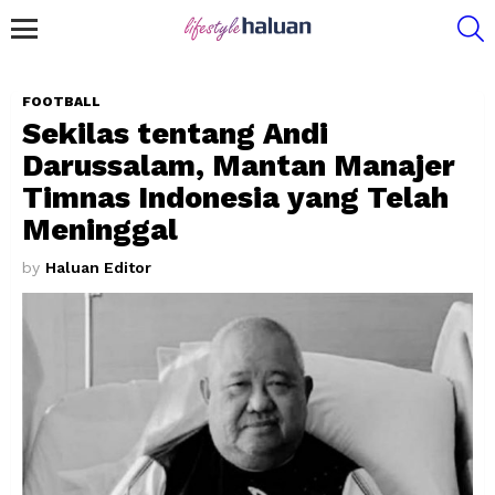
S
Menu
FOOTBALL
Sekilas tentang Andi
Darussalam, Mantan Manajer
Timnas Indonesia yang Telah
Meninggal
by
Haluan Editor