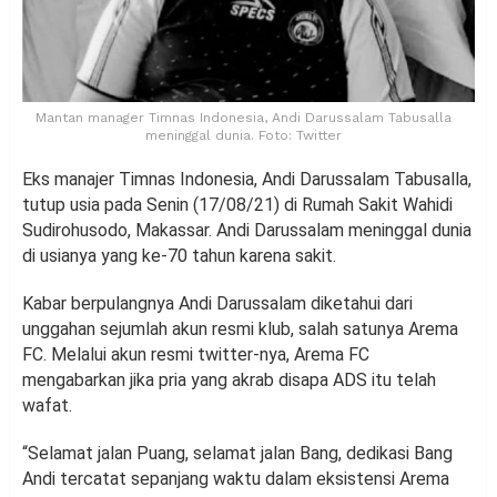
Mantan manager Timnas Indonesia, Andi Darussalam Tabusalla
meninggal dunia. Foto: Twitter
Eks manajer Timnas Indonesia, Andi Darussalam Tabusalla,
tutup usia pada Senin (17/08/21) di Rumah Sakit Wahidi
Sudirohusodo, Makassar. Andi Darussalam meninggal dunia
di usianya yang ke-70 tahun karena sakit.
Kabar berpulangnya Andi Darussalam diketahui dari
unggahan sejumlah akun resmi klub, salah satunya Arema
FC. Melalui akun resmi twitter-nya, Arema FC
mengabarkan jika pria yang akrab disapa ADS itu telah
wafat.
“Selamat jalan Puang, selamat jalan Bang, dedikasi Bang
Andi tercatat sepanjang waktu dalam eksistensi Arema