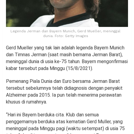
Legenda Jerman dan Bayern Munich, Gerd Mueller, meninggal
dunia. Foto: Getty Images
Gerd Mueller yang tak lain adalah legenda Bayern Munich
dan Timnas Jerman (saat masih bernama Jerman Barat),
meninggal dunia di usia ke-75 tahun. Bayern mengonfirmasi
kabar tersebut pada Minggu (15/8/2021).
Pemenang Piala Dunia dan Euro bersama Jerman Barat
tersebut sebelumnya telah didiagnosis dengan penyakit
Alzheimer pada 2015. Ia pun telah menerima perawatan
khusus di rumahnya.
“Hari ini Bayern berduka cita. Klub dan semua
penggemarnya berduka atas kematian Gerd Muller, yang
meninggal pada Minggu pagi (waktu setempat) di usia 75