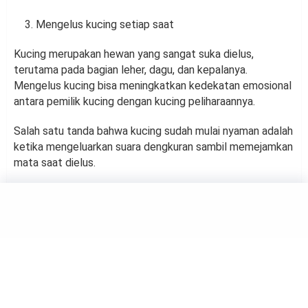
Mengelus kucing setiap saat
Kucing merupakan hewan yang sangat suka dielus,
terutama pada bagian leher, dagu, dan kepalanya.
Mengelus kucing bisa meningkatkan kedekatan emosional
antara pemilik kucing dengan kucing peliharaannya.
Salah satu tanda bahwa kucing sudah mulai nyaman adalah
ketika mengeluarkan suara dengkuran sambil memejamkan
mata saat dielus.
ANIMALS
Jangan Salah! Ikan Juga Bisa
Mati Jika Tenggelam
by
Haluan Editor