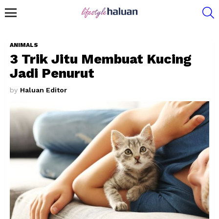
S
Menu
ANIMALS
3 Trik Jitu Membuat Kucing
Jadi Penurut
by
Haluan Editor