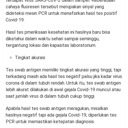
terdapat virus SARS-CoV-2 dalam sampel. Keberadaan
cahaya fluoresen tersebut merupakan sinyal yang
dideteksi mesin PCR untuk menafsirkan hasil tes positif
Covid-19.
Hasil tes pmeriksaan kesehatan ini hasilnya baru bisa
diketahui dalam waktu sehari sampai seminggu,
tergantung lokasi dan kapasitas laboratorium.
Tingkat akurasi
Tes swab antigen memiliki tingkat akurasi yang tinggi, tapi
terkadang masih ada hasil tes negatif palsu jika kadar virus
corona di dalam tubuh rendah. Untuk itu, tes swab antigen
lebih akurat dilakukan di awal gejala Covid-19 muncul atau
saat jumlah virus di dalam tubuh cukup tinggi.
Apabila hasil tes swab antigen meragukan, misalkan
hasilnya negatif tapi ada gejala Covid-19, diperlukan tes
PCR untuk memastikan ketepatan diagnosis.