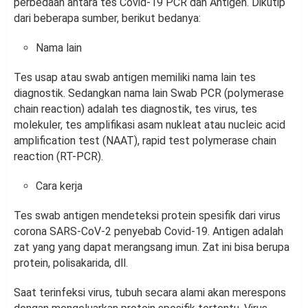
perbedaan antara tes Covid-19 PCR dan Antigen. Dikutip
dari beberapa sumber, berikut bedanya:
Nama lain
Tes usap atau swab antigen memiliki nama lain tes
diagnostik. Sedangkan nama lain Swab PCR (polymerase
chain reaction) adalah tes diagnostik, tes virus, tes
molekuler, tes amplifikasi asam nukleat atau nucleic acid
amplification test (NAAT), rapid test polymerase chain
reaction (RT-PCR).
Cara kerja
Tes swab antigen mendeteksi protein spesifik dari virus
corona SARS-CoV-2 penyebab Covid-19. Antigen adalah
zat yang yang dapat merangsang imun. Zat ini bisa berupa
protein, polisakarida, dll.
Saat terinfeksi virus, tubuh secara alami akan merespons