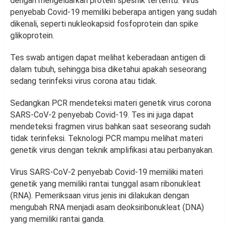
dengan mengeluarkan protein spesifik tertentu. Virus
penyebab Covid-19 memiliki beberapa antigen yang sudah
dikenali, seperti nukleokapsid fosfoprotein dan spike
glikoprotein.
Tes swab antigen dapat melihat keberadaan antigen di
dalam tubuh, sehingga bisa diketahui apakah seseorang
sedang terinfeksi virus corona atau tidak.
Sedangkan PCR mendeteksi materi genetik virus corona
SARS-CoV-2 penyebab Covid-19. Tes ini juga dapat
mendeteksi fragmen virus bahkan saat seseorang sudah
tidak terinfeksi. Teknologi PCR mampu melihat materi
genetik virus dengan teknik amplifikasi atau perbanyakan.
Virus SARS-CoV-2 penyebab Covid-19 memiliki materi
genetik yang memiliki rantai tunggal asam ribonukleat
(RNA). Pemeriksaan virus jenis ini dilakukan dengan
mengubah RNA menjadi asam deoksiribonukleat (DNA)
yang memiliki rantai ganda.