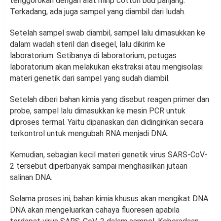
tenggorokan dengan alat mirip cotton bud panjang.
Terkadang, ada juga sampel yang diambil dari ludah.
Setelah sampel swab diambil, sampel lalu dimasukkan ke
dalam wadah steril dan disegel, lalu dikirim ke
laboratorium. Setibanya di laboratorium, petugas
laboratorium akan melakukan ekstraksi atau mengisolasi
materi genetik dari sampel yang sudah diambil.
Setelah diberi bahan kimia yang disebut reagen primer dan
probe, sampel lalu dimasukkan ke mesin PCR untuk
diproses termal. Yaitu dipanaskan dan didinginkan secara
terkontrol untuk mengubah RNA menjadi DNA.
Kemudian, sebagian kecil materi genetik virus SARS-CoV-
2 tersebut diperbanyak sampai menghasilkan jutaan
salinan DNA.
Selama proses ini, bahan kimia khusus akan mengikat DNA.
DNA akan mengeluarkan cahaya fluoresen apabila