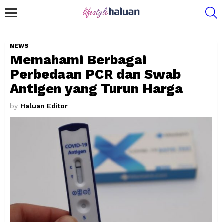
S
Menu
NEWS
Memahami Berbagai
Perbedaan PCR dan Swab
Antigen yang Turun Harga
by
Haluan Editor