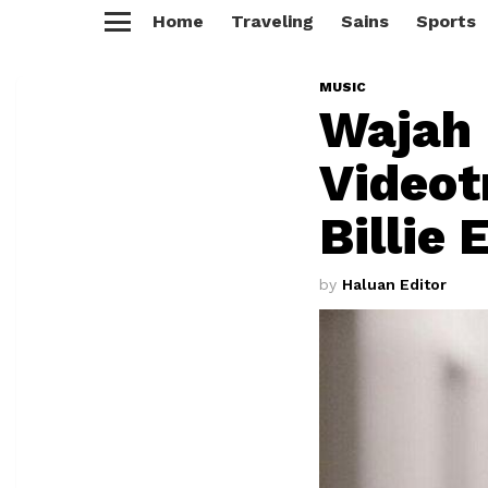
Home
Traveling
Sains
Sports
Menu
MUSIC
Wajah 
Videot
Billie 
by
Haluan Editor