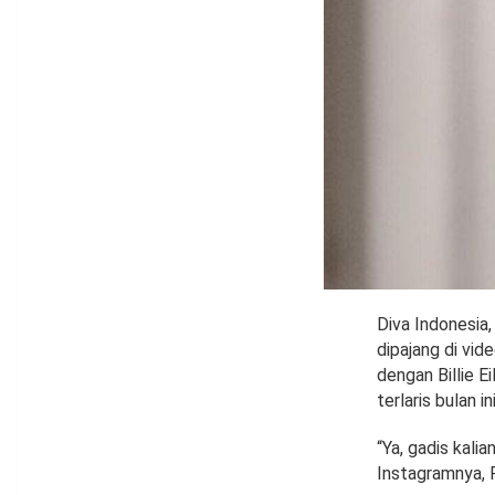
Diva Indonesia,
dipajang di vid
dengan Billie E
terlaris bulan ini
“Ya, gadis kalia
Instagramnya, 