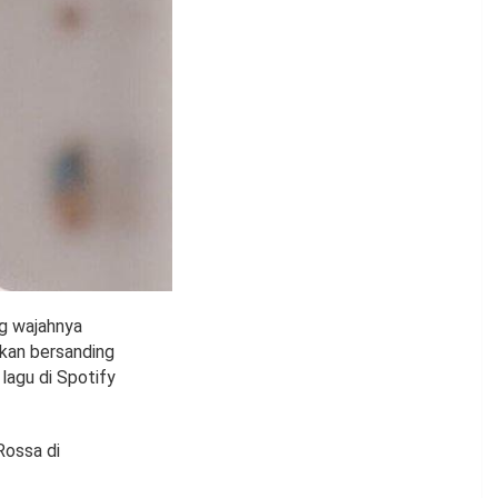
ng wajahnya
hkan bersanding
lagu di Spotify
 Rossa di