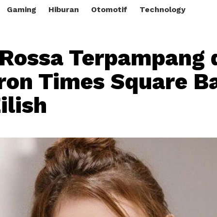
Gaming
Hiburan
Otomotif
Technology
Rossa Terpampang 
ron Times Square B
Eilish