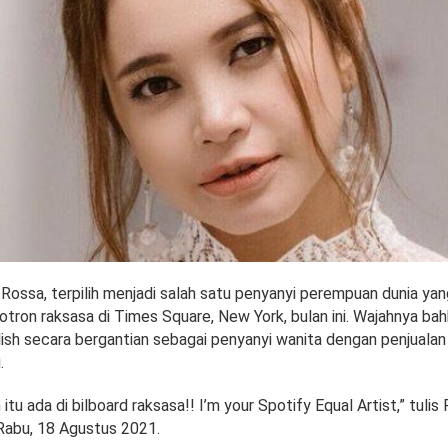
 Rossa, terpilih menjadi salah satu penyanyi perempuan dunia ya
eotron raksasa di Times Square, New York, bulan ini. Wajahnya ba
ilish secara bergantian sebagai penyanyi wanita dengan penjualan 
.
n itu ada di bilboard raksasa!! I’m your Spotify Equal Artist,” tulis
Rabu, 18 Agustus 2021.