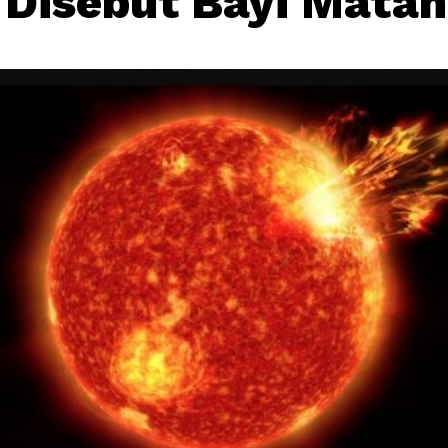
 Disebut Bayi Matah