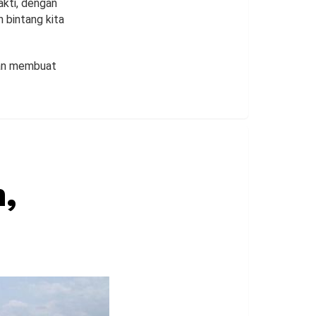
sakti, dengan
 bintang kita
dan membuat
,