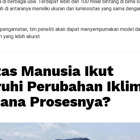
a di berbagai usia. Terdapat lebih dari 100 miliar bintang di bima 
uh di antaranya memiliki ukuran dan luminositas yang sama dengan
k pengamatan, tim peneliti akan dapat menyempurnakan model 
i yang lebih akurat.
tas Manusia Ikut
uhi Perubahan Iklim
ana Prosesnya?