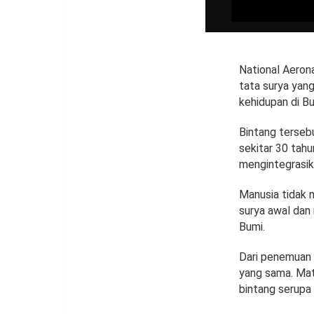
National Aeron
tata surya yan
kehidupan di Bu
Bintang terseb
sekitar 30 tahu
mengintegrasik
Manusia tidak m
surya awal dan 
Bumi.
Dari penemuan 
yang sama. Mat
bintang serupa