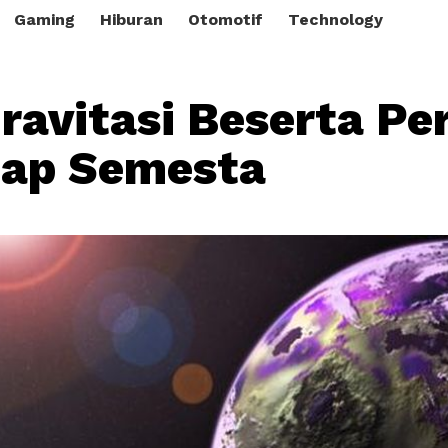
Gaming
Hiburan
Otomotif
Technology
ravitasi Beserta Pe
dap Semesta