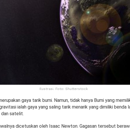
Ilustrasi. Foto: Shutterstock
merupakan gaya tarik bumi. Namun, tidak hanya Bumi yang memili
gravitasi ialah gaya yang saling tarik menarik yang dimiliki benda l
 dan satelit.
 awalnya dicetuskan oleh Isaac Newton. Gagasan tersebut berawa