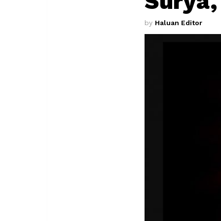
Surya,
by
Haluan Editor