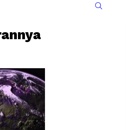
SEARCH
rannya