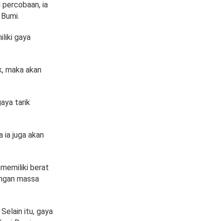
 percobaan, ia
 Bumi.
liki gaya
k, maka akan
aya tarik
 ia juga akan
 memiliki berat
dengan massa
Selain itu, gaya