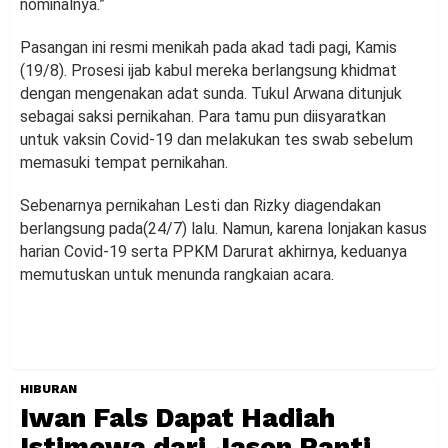
nominalnya.”
Pasangan ini resmi menikah pada akad tadi pagi, Kamis
(19/8). Prosesi ijab kabul mereka berlangsung khidmat
dengan mengenakan adat sunda. Tukul Arwana ditunjuk
sebagai saksi pernikahan. Para tamu pun diisyaratkan
untuk vaksin Covid-19 dan melakukan tes swab sebelum
memasuki tempat pernikahan.
Sebenarnya pernikahan Lesti dan Rizky diagendakan
berlangsung pada(24/7) lalu. Namun, karena lonjakan kasus
harian Covid-19 serta PPKM Darurat akhirnya, keduanya
memutuskan untuk menunda rangkaian acara.
HIBURAN
Iwan Fals Dapat Hadiah
Istimewa dari Jason Ranti