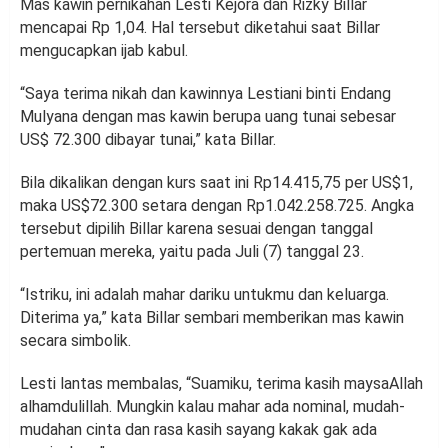
Mas kawin pernikahan Lesti Kejora dan Rizky Billar
mencapai Rp 1,04. Hal tersebut diketahui saat Billar
mengucapkan ijab kabul.
“Saya terima nikah dan kawinnya Lestiani binti Endang
Mulyana dengan mas kawin berupa uang tunai sebesar
US$ 72.300 dibayar tunai,” kata Billar.
Bila dikalikan dengan kurs saat ini Rp14.415,75 per US$1,
maka US$72.300 setara dengan Rp1.042.258.725. Angka
tersebut dipilih Billar karena sesuai dengan tanggal
pertemuan mereka, yaitu pada Juli (7) tanggal 23.
“Istriku, ini adalah mahar dariku untukmu dan keluarga.
Diterima ya,” kata Billar sembari memberikan mas kawin
secara simbolik.
Lesti lantas membalas, “Suamiku, terima kasih maysaAllah
alhamdulillah. Mungkin kalau mahar ada nominal, mudah-
mudahan cinta dan rasa kasih sayang kakak gak ada