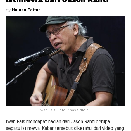
by
Haluan Editor
Iwan Fals. Foto: Khas Studio
Iwan Fals mendapat hadiah dari Jason Ranti berupa
sepatu istimewa. Kabar tersebut diketahui dari video yang