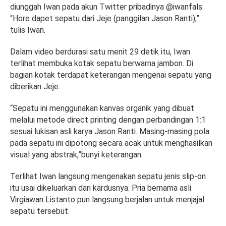
diunggah Iwan pada akun Twitter pribadinya @iwanfals.
“Hore dapet sepatu dari Jeje (panggilan Jason Ranti),”
tulis Iwan.
Dalam video berdurasi satu menit 29 detik itu, Iwan
terlihat membuka kotak sepatu berwarna jambon. Di
bagian kotak terdapat keterangan mengenai sepatu yang
diberikan Jeje.
“Sepatu ini menggunakan kanvas organik yang dibuat
melalui metode direct printing dengan perbandingan 1:1
sesuai lukisan asli karya Jason Ranti. Masing-masing pola
pada sepatu ini dipotong secara acak untuk menghasilkan
visual yang abstrak,”bunyi keterangan.
Terlihat Iwan langsung mengenakan sepatu jenis slip-on
itu usai dikeluarkan dari kardusnya. Pria bernama asli
Virgiawan Listanto pun langsung berjalan untuk menjajal
sepatu tersebut.