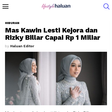
S
Menu
HIBURAN
Mas Kawin Lesti Kejora dan
Rizky Billar Capai Rp 1 Miliar
by
Haluan Editor