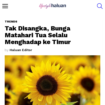
S
Menu
TRENDS
Tak Disangka, Bunga
Matahari Tua Selalu
Menghadap ke Timur
by
Haluan Editor