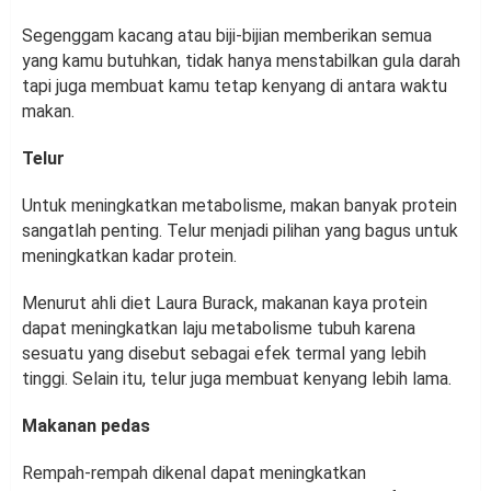
Segenggam kacang atau biji-bijian memberikan semua
yang kamu butuhkan, tidak hanya menstabilkan gula darah
tapi juga membuat kamu tetap kenyang di antara waktu
makan.
Telur
Untuk meningkatkan metabolisme, makan banyak protein
sangatlah penting. Telur menjadi pilihan yang bagus untuk
meningkatkan kadar protein.
Menurut ahli diet Laura Burack, makanan kaya protein
dapat meningkatkan laju metabolisme tubuh karena
sesuatu yang disebut sebagai efek termal yang lebih
tinggi. Selain itu, telur juga membuat kenyang lebih lama.
Makanan pedas
Rempah-rempah dikenal dapat meningkatkan