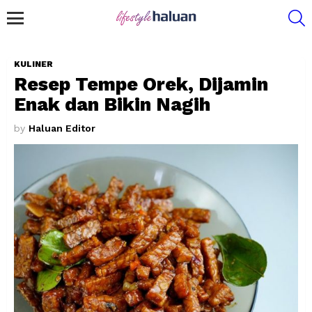
S
Menu
KULINER
Resep Tempe Orek, Dijamin
Enak dan Bikin Nagih
by
Haluan Editor