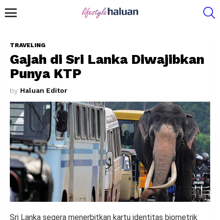
S
Menu
TRAVELING
Gajah di Sri Lanka Diwajibkan
Punya KTP
by
Haluan Editor
Sri Lanka segera menerbitkan kartu identitas biometrik