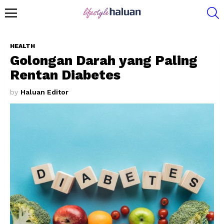
S
Menu
HEALTH
Golongan Darah yang Paling
Rentan Diabetes
by
Haluan Editor