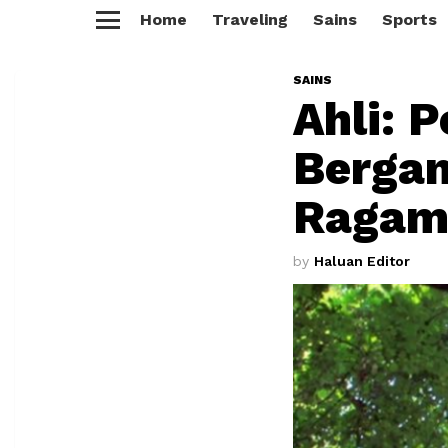
Home
Traveling
Sains
Sports
Menu
SAINS
Ahli: 
Berga
Ragam
by
Haluan Editor