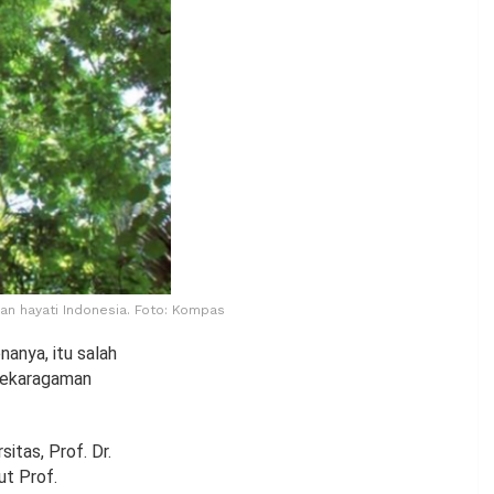
an hayati Indonesia. Foto: Kompas
anya, itu salah
anekaragaman
itas, Prof. Dr.
ut Prof.