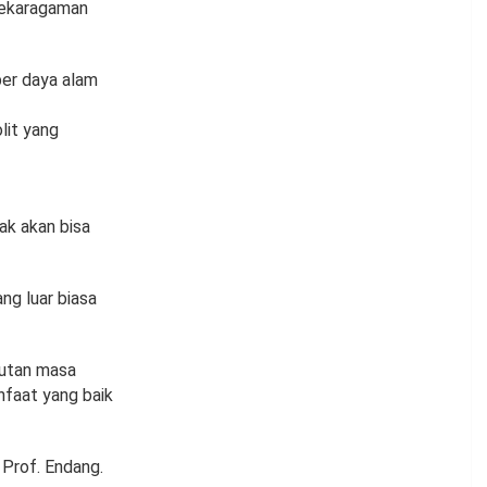
nekaragaman
er daya alam
lit yang
ak akan bisa
ng luar biasa
jutan masa
nfaat yang baik
 Prof. Endang.