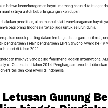
akin bahwa keanekaragaman hayati memang harus diteliti agar d
 manfaatnya untuk keberlangsungan kehidupan.
dilakukan penelitian, akan muncul nilai keanekaragaman hayati ya
anya bagi orang Indonesia tetapi juga untuk seluruh dunia.
erupakan sosok penting dalam lembaga dan organisasi ilmiah, ser
k penghargaan selain penghargaan LIPI Sarwono Award ke-19 
u-baru ini di tahun 2021.
ghargaan miliknya yang paling fenomenal adalah International A
rsity of Queensland tahun 2014. Penghargaan tersebut diberikan
odiversitas dan konservasi di Indonesia.
 Letusan Gunung Be