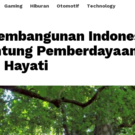
Gaming
Hiburan
Otomotif
Technology
Pembangunan Indone
ntung Pemberdayaa
 Hayati