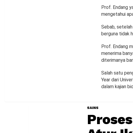
Prof. Endang y
mengetahui apa
Sebab, setelah 
berguna tidak h
Prof. Endang m
menerima banya
diterimanya bar
Salah satu pen
Year dari Unive
dalam kajian bi
SAINS
Proses