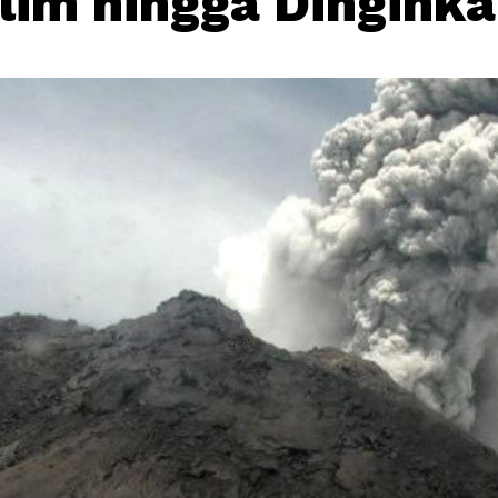
klim hingga Dingink