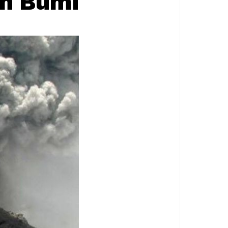
an Bumi