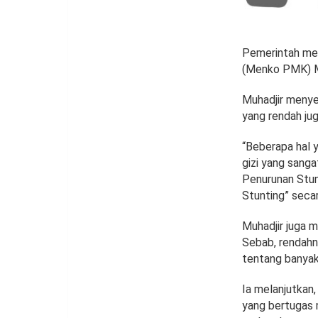
Pemerintah me
(Menko PMK) Mu
Muhadjir menye
yang rendah jug
“Beberapa hal 
gizi yang sanga
Penurunan Stu
Stunting” secar
Muhadjir juga 
Sebab, rendah
tentang banyak
Ia melanjutkan,
yang bertugas 