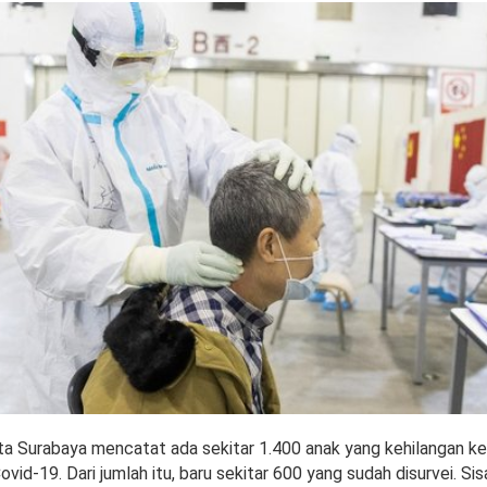
a Surabaya mencatat ada sekitar 1.400 anak yang kehilangan k
ovid-19. Dari jumlah itu, baru sekitar 600 yang sudah disurvei. S