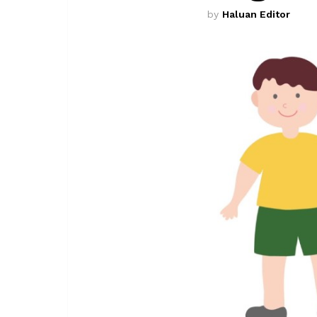
by
Haluan Editor