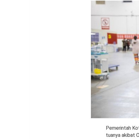
Pemerintah Kot
tuanya akibat C