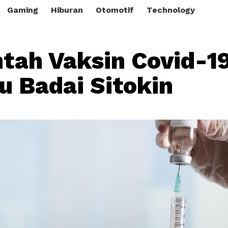
Gaming
Hiburan
Otomotif
Technology
ntah Vaksin Covid-1
 Badai Sitokin