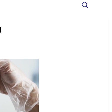
SEARCH
9