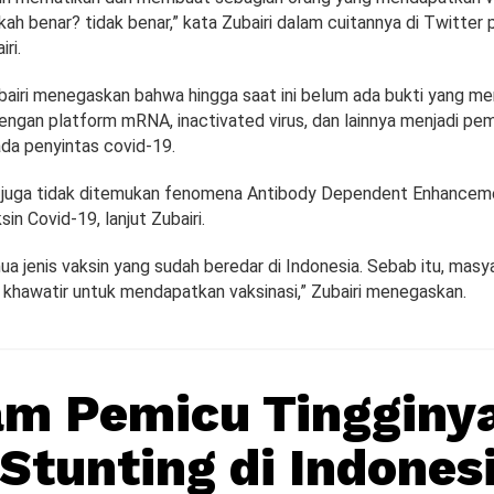
ah benar? tidak benar,” kata Zubairi dalam cuitannya di Twitter 
ri.
Zubairi menegaskan bahwa hingga saat ini belum ada bukti yang m
engan platform mRNA, inactivated virus, dan lainnya menjadi pe
ada penyintas covid-19.
i juga tidak ditemukan fenomena Antibody Dependent Enhancem
in Covid-19, lanjut Zubairi.
 jenis vaksin yang sudah beredar di Indonesia. Sebab itu, masy
n khawatir untuk mendapatkan vaksinasi,” Zubairi menegaskan.
m Pemicu Tingginy
Stunting di Indones