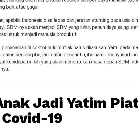
g baik atau gagal.
, apabila Indonesia bisa lepas dari jeratan stunting pada usia di
bayi, SDM-nya akan menjadi SDM yang luhur, penuh daya saing, ce
tas untuk menjadi manusia produktif.
, penanaman di sektor hulu mutlak harus dilakukan. Yaitu pada m
di calon seorang ibu, jadi calon pengantin, ibu hamil, menyusui hin
awal kehidupan inilah yang akan menentukan masa depan SDM Ind
snya.
Anak Jadi Yatim Pia
 Covid-19