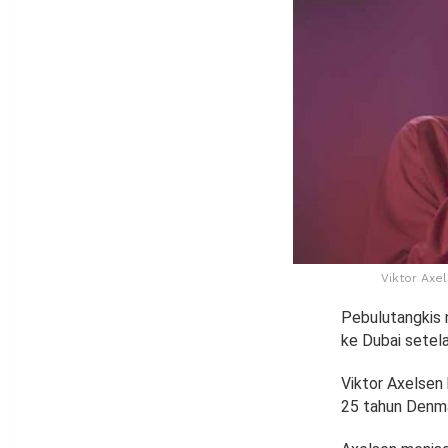
Viktor Axe
Pebulutangkis 
ke Dubai setel
Viktor Axelsen 
25 tahun Denma