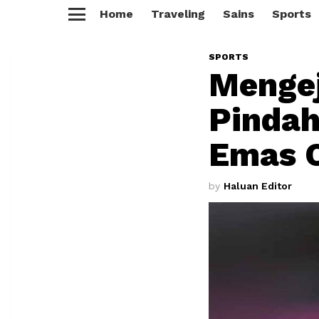
Home
Traveling
Sains
Sports
Menu
SPORTS
Mengej
Pindah
Emas 
by
Haluan Editor