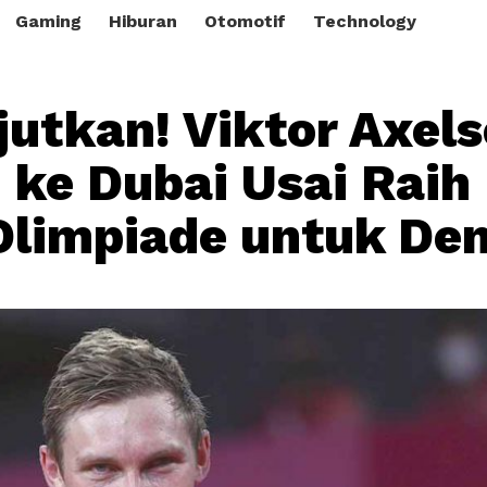
Gaming
Hiburan
Otomotif
Technology
utkan! Viktor Axel
 ke Dubai Usai Raih
Olimpiade untuk De