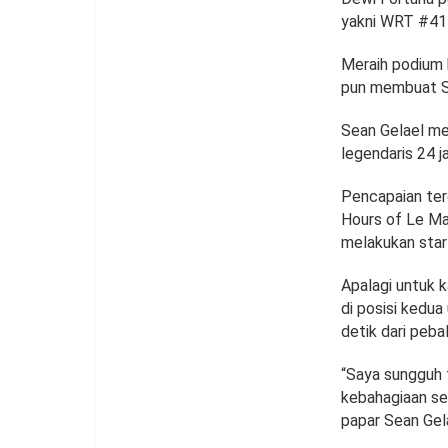
yakni WRT #41 
Meraih podium 
pun membuat S
Sean Gelael me
legendaris 24 j
Pencapaian ter
Hours of Le Ma
melakukan star
Apalagi untuk k
di posisi kedu
detik dari peb
“Saya sungguh 
kebahagiaan sep
papar Sean Gela