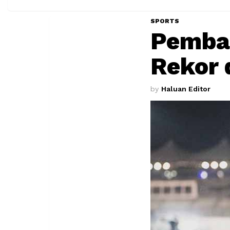
SPORTS
Pembal
Rekor 
by
Haluan Editor