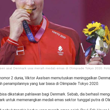
lsen asal Denmark usai meraih medali emas di Olimpiade Tokyo 2020. Foto
nomor 2 dunia, Viktor Axelsen memutuskan meninggalkan Denma
ah penampilannya yang luar biasa di Olimpiade Tokyo 2020.
bisa dikatakan pahlawan bagi Denmark. Sebab, dia berhasil menga
rk untuk memenangkan medali emas sektor tunggal putra di Oli