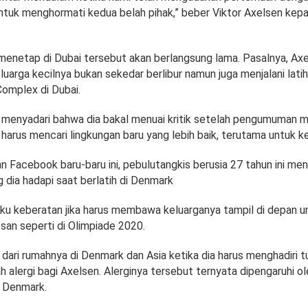
 untuk menghormati kedua belah pihak,” beber Viktor Axelsen kep
enetap di Dubai tersebut akan berlangsung lama. Pasalnya, Ax
arga kecilnya bukan sekedar berlibur namun juga menjalani latih
omplex di Dubai.
i menyadari bahwa dia bakal menuai kritik setelah pengumuman me
harus mencari lingkungan baru yang lebih baik, terutama untuk k
 Facebook baru-baru ini, pebulutangkis berusia 27 tahun ini men
 dia hadapi saat berlatih di Denmark
u keberatan jika harus membawa keluarganya tampil di depan 
san seperti di Olimpiade 2020.
 dari rumahnya di Denmark dan Asia ketika dia harus menghadiri 
alergi bagi Axelsen. Alerginya tersebut ternyata dipengaruhi ol
 Denmark.