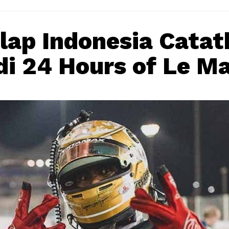
ap Indonesia Catat
di 24 Hours of Le M