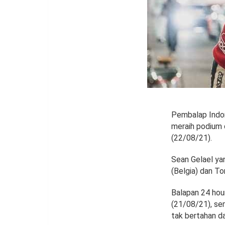
Pembalap Indo
meraih podium 
(22/08/21).
Sean Gelael ya
(Belgia) dan To
Balapan 24 hou
(21/08/21), sem
tak bertahan d