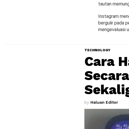
tautan memung
Instagram meng
bergulir pada p
mengevaluasi u
TECHNOLOGY
Cara H
Secara
Sekali
by
Haluan Editor