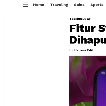
Home
Traveling
Sains
Sports
Menu
TECHNOLOGY
Fitur 
Dihapu
by
Haluan Editor