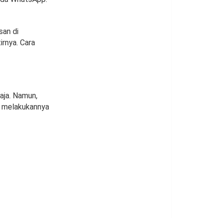
san di
rnya. Cara
aja. Namun,
h melakukannya