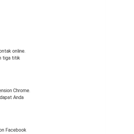
ntak online.
tiga titik
ension Chrome.
 dapat Anda
 on Facebook