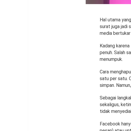
Hal utama yang 
surat juga jadi
media bertukar
Kadang karena 
penuh. Salah s
menumpuk.
Cara menghapu
satu per satu. 
simpan. Namun,
Sebagai langka
sekaligus, ket
tidak menyedia
Facebook hany
pesan) atau unt