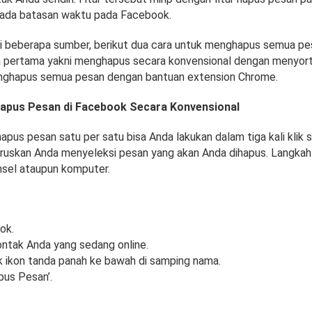
 ada batasan waktu pada Facebook.
ari beberapa sumber, berikut dua cara untuk menghapus semua pe
 pertama yakni menghapus secara konvensional dengan menyorti
enghapus semua pesan dengan bantuan extension Chrome.
apus Pesan di Facebook Secara Konvensional
us pesan satu per satu bisa Anda lakukan dalam tiga kali klik s
aruskan Anda menyeleksi pesan yang akan Anda dihapus. Langka
sel ataupun komputer.
ok.
kontak Anda yang sedang online.
k ikon tanda panah ke bawah di samping nama.
apus Pesan’.