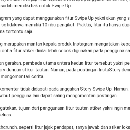
sudah memiliki hak untuk Swipe Up.
gram yang dapat menggunakan fitur Swipe Up yakni akun yang 
u setidaknya memiliki 10 ribu pengikut. Praktis, fitur itu hanya da
a tertentu saja.
ang merupakan mantan kepala produk Instagram mengatakan kep
 coba fitur stiker dinilai lebih cocok digunakan pada pengguna saa
an gerakan, pembeda utama antara kedua fitur tersebut yakni p
ry dengan stiker tautan. Namun, pada postingan InstaStory deng
t mengomentari cerita.
m komentar tidak didapati pada unggahan Story Swipe Up. Namun,
ebut pengguna lain dapat saling mengomentari postingan.
gatakan, tujuan dari penggunaan fitur tautan stiker yakni ingin m
eluas.
hcrunch, seperti fitur jajak pendapat, tanya jawab dan stiker lokasi