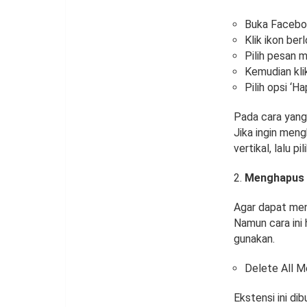
Buka Facebo
Klik ikon ber
Pilih pesan 
Kemudian kli
Pilih opsi ‘H
Pada cara yang
Jika ingin meng
vertikal, lalu p
Menghapus 
Agar dapat men
Namun cara ini
gunakan.
Delete All 
Ekstensi ini d