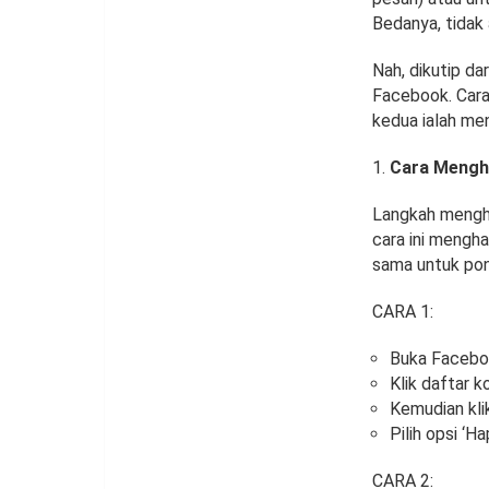
Bedanya, tidak
Nah, dikutip d
Facebook. Cara
kedua ialah m
Cara Mengh
Langkah menghap
cara ini mengh
sama untuk pon
CARA 1:
Buka Facebo
Klik daftar 
Kemudian kli
Pilih opsi ‘H
CARA 2: