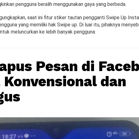
kinkan pengguna beralih menggunakan gaya yang berbeda.
ungkapkan, saat ini fitur stiker tautan pengganti Swipe Up Inst
engguna yang memiliki hak Swipe up. Di luar itu, pihaknya menye
ntuk meluncurkan ke lebih banyak pengguna.
apus Pesan di Face
 Konvensional dan
gus