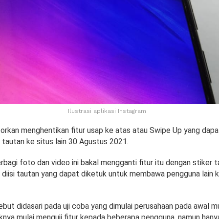
Ilustrasi aplikasi Instagram
porkan menghentikan fitur usap ke atas atau Swipe Up yang dapa
autan ke situs lain 30 Agustus 2021.
rbagi foto dan video ini bakal mengganti fitur itu dengan stiker t
 diisi tautan yang dapat diketuk untuk membawa pengguna lain k
ebut didasari pada uji coba yang dimulai perusahaan pada awal m
aknya mulai menguji fitur kepada beberapa pengguna, namun han