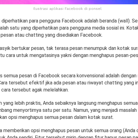
Ilustrasi aplikasi Facebook di ponsel
diperhatikan para pengguna Facebook adalah beranda (wall). Sela
 salah satu yang diperhatikan para pengguna media sosial ini. Kota
 pesan atau chatting yang disediakan Facebook.
asyik bertukar pesan, tak terasa pesan menumpuk dan kotak sur
atu cara untuk mengatasinya yakni dengan menghapus pesan-pe
s semua pesan di Facebook secara konvensional adalah denga
Cara tersebut efektif jika ada pesan atau riwayat chatting yang i
 cara tersebut agak melelahkan.
h yang lebih praktis, Anda sebaiknya langsung menghapus semua
imbang menyortirnya satu per satu. Namun, yang menjadi masalah
kan opsi menghapus semua pesan dalam kotak surat.
a memberikan opsi menghapus pesan untuk semua orang (Anda 
uk Anda sendiri. Fitur tersebut mirip dengan fitur hapus pesan 