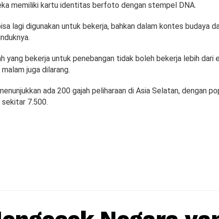
eka memiliki kartu identitas berfoto dengan stempel DNA.
bisa lagi digunakan untuk bekerja, bahkan dalam kontes budaya da
 induknya.
h yang bekerja untuk penebangan tidak boleh bekerja lebih dari
a malam juga dilarang.
enunjukkan ada 200 gajah peliharaan di Asia Selatan, dengan pop
n sekitar 7.500.
engecek Negara yan