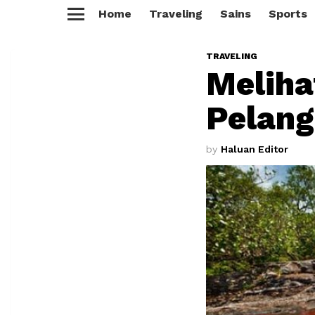
Home
Traveling
Sains
Sports
Menu
TRAVELING
Meliha
Pelang
by
Haluan Editor