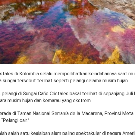
istales di Kolombia selalu memperlihatkan keindahannya saat mu
sungai tersebut terlihat seperti pelangi selama musim hujan.
 pelangi di Sungai Caño Cristales bakal terlihat di sepanjang Juli
tara musim hujan dan kemarau yang ekstrem.
erada di Taman Nasional Serranía de la Macarena, Provinsi Meta. 
“Pelangi cair.”
alah salah satu keajaiban alam paling spektakuler di negara Ameri