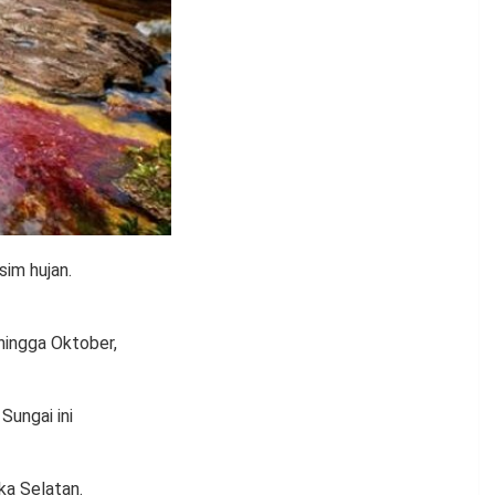
sim hujan.
 hingga Oktober,
Sungai ini
ka Selatan.