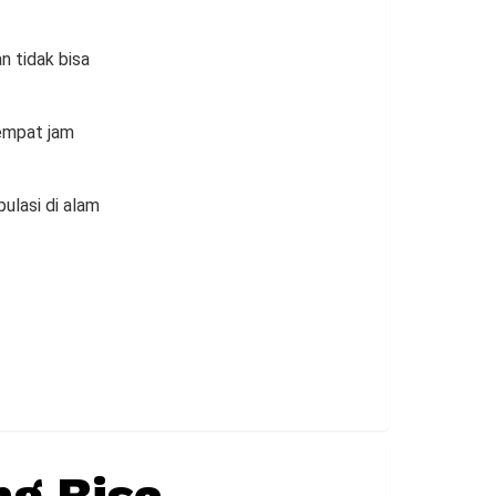
n tidak bisa
 empat jam
ulasi di alam
g Bisa