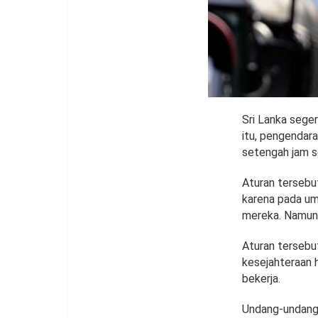
Sri Lanka seger
itu, pengendara
setengah jam se
Aturan tersebu
karena pada um
mereka. Namun,
Aturan tersebu
kesejahteraan 
bekerja.
Undang-undang