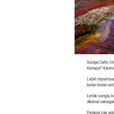
Sungai Caño Cr
Kenapa? Karena 
Lebih tepatnya,
bulan-bulan an
Letak sungai, b
dikenal sebagai 
Pelangi cair ad