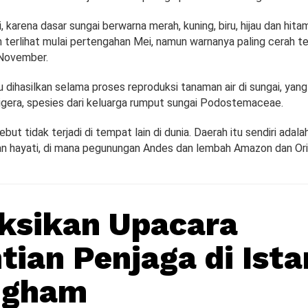
, karena dasar sungai berwarna merah, kuning, biru, hijau dan hita
 terlihat mulai pertengahan Mei, namun warnanya paling cerah te
 November.
 dihasilkan selama proses reproduksi tanaman air di sungai, yang
igera, spesies dari keluarga rumput sungai Podostemaceae.
ut tidak terjadi di tempat lain di dunia. Daerah itu sendiri adal
 hayati, di mana pegunungan Andes dan lembah Amazon dan Or
ksikan Upacara
tian Penjaga di Ist
ngham