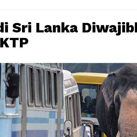
di Sri Lanka Diwaji
 KTP