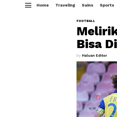
Home
Traveling
Sains
Sports
Menu
FOOTBALL
Meliri
Bisa D
by
Haluan Editor