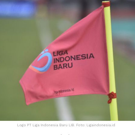
Logo PT Liga Indonesia Baru LIB. Foto: Ligaindonesia.id