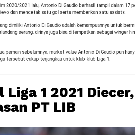
im 2020/2021 lalu, Antonio Di Gaudio berhasil tampil dalam 17 p
hievo dan mencetak satu gol serta memberikan satu assists.
yang dimiliki Antonio Di Gaudio adalah kemampuannya untuk berma
gelandang serang, dirinya juga bisa ditempatkan sebagai winger h
ua pemain sebelumnya, market value Antonio Di Gaudio pun hany
rga tersebut cukup terjangkau untuk klub-klub Liga 1.
 Liga 1 2021 Diecer, 
asan PT LIB