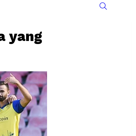
SEARCH
ia yang