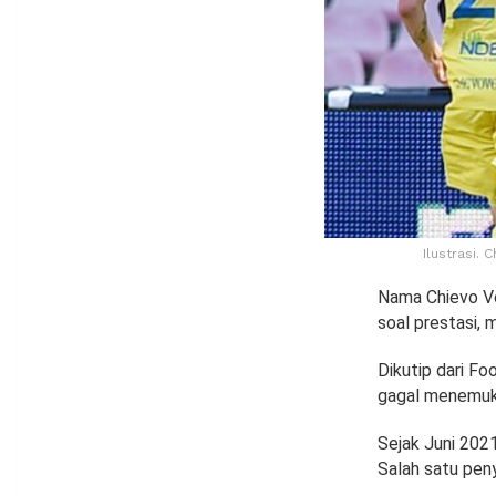
Ilustrasi. 
Nama Chievo Ve
soal prestasi, 
Dikutip dari Fo
gagal menemuka
Sejak Juni 202
Salah satu peny