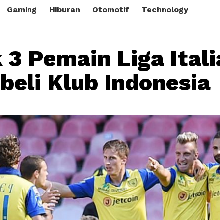
Gaming
Hiburan
Otomotif
Technology
k 3 Pemain Liga Ital
ibeli Klub Indonesia