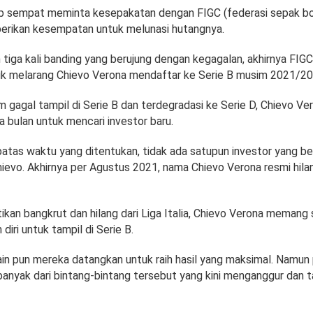
 sempat meminta kesepakatan dengan FIGC (federasi sepak bola 
berikan kesempatan untuk melunasi hutangnya.
 tiga kali banding yang berujung dengan kegagalan, akhirnya FI
k melarang Chievo Verona mendaftar ke Serie B musim 2021/20
m gagal tampil di Serie B dan terdegradasi ke Serie D, Chievo V
a bulan untuk mencari investor baru.
atas waktu yang ditentukan, tidak ada satupun investor yang b
ievo. Akhirnya per Agustus 2021, nama Chievo Verona resmi hilan
ikan bangkrut dan hilang dari Liga Italia, Chievo Verona meman
iri untuk tampil di Serie B.
n pun mereka datangkan untuk raih hasil yang maksimal. Namun
banyak dari bintang-bintang tersebut yang kini menganggur dan t