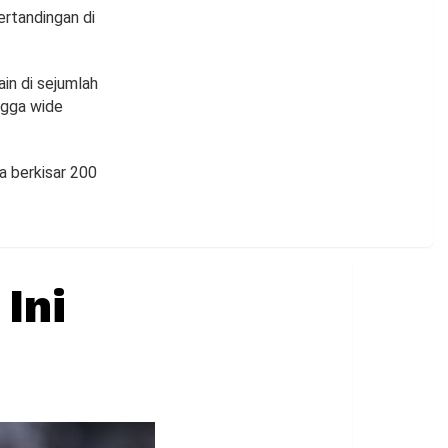
ertandingan di
in di sejumlah
ingga wide
a berkisar 200
Ini