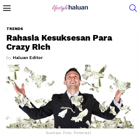
S
Menu
TRENDS
Rahasia Kesuksesan Para
Crazy Rich
by
Haluan Editor
Ilustrasi. Foto: Pinterest