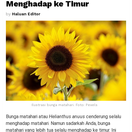
Menghadap ke Timur
by
Haluan Editor
Ilustrasi bunga matahari. Foto: Pexels
Bunga matahari atau
Helianthus anuus
cenderung selalu
menghadap matahari. Namun sadarkah Anda, bunga
matahari yang lebih tua selalu menghadap ke timur. Ini