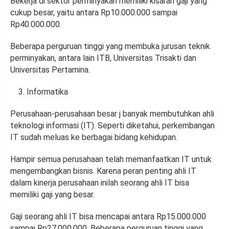
Bekerja di sektor perminyakan memiliki kisaran gaji yang
cukup besar, yaitu antara Rp10.000.000 sampai
Rp40.000.000.
Beberapa perguruan tinggi yang membuka jurusan teknik
perminyakan, antara lain ITB, Universitas Trisakti dan
Universitas Pertamina.
Informatika
Perusahaan-perusahaan besar j banyak membutuhkan ahli
teknologi informasi (IT). Seperti diketahui, perkembangan
IT sudah meluas ke berbagai bidang kehidupan.
Hampir semua perusahaan telah memanfaatkan IT untuk
mengembangkan bisnis. Karena peran penting ahli IT
dalam kinerja perusahaan inilah seorang ahli IT bisa
memiliki gaji yang besar.
Gaji seorang ahli IT bisa mencapai antara Rp15.000.000
sampai Rp27.000.000. Beberapa perguruan tinggi yang