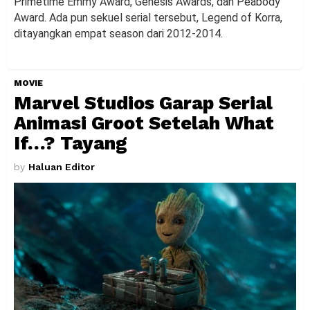
Primetime Emmy Award, Genesis Awards, dan Peabody
Award. Ada pun sekuel serial tersebut, Legend of Korra,
ditayangkan empat season dari 2012-2014.
MOVIE
Marvel Studios Garap Serial
Animasi Groot Setelah What
If…? Tayang
by
Haluan Editor