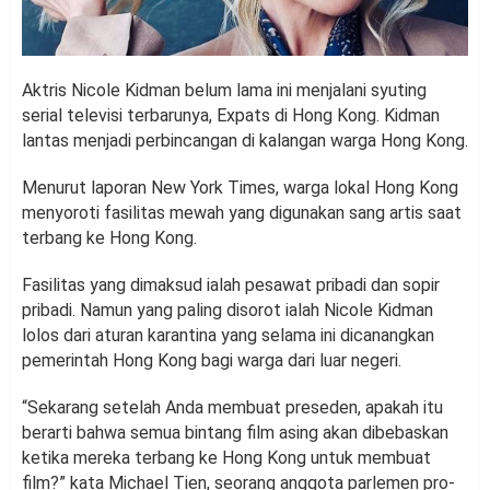
Aktris Nicole Kidman belum lama ini menjalani syuting
serial televisi terbarunya, Expats di Hong Kong. Kidman
lantas menjadi perbincangan di kalangan warga Hong Kong.
Menurut laporan New York Times, warga lokal Hong Kong
menyoroti fasilitas mewah yang digunakan sang artis saat
terbang ke Hong Kong.
Fasilitas yang dimaksud ialah pesawat pribadi dan sopir
pribadi. Namun yang paling disorot ialah Nicole Kidman
lolos dari aturan karantina yang selama ini dicanangkan
pemerintah Hong Kong bagi warga dari luar negeri.
“Sekarang setelah Anda membuat preseden, apakah itu
berarti bahwa semua bintang film asing akan dibebaskan
ketika mereka terbang ke Hong Kong untuk membuat
film?” kata Michael Tien, seorang anggota parlemen pro-