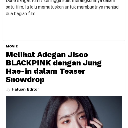
Dune sangat rumit sehingga sulit merangkumnya dalam
satu film. Ia lalu memutuskan untuk membuatnya menjadi
dua bagian film.
MOVIE
Melihat Adegan Jisoo
BLACKPINK dengan Jung
Hae-in dalam Teaser
Snowdrop
by
Haluan Editor