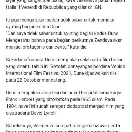
layar yang sangat luar biasa,” kata Villeneuve pada majalah
Italia Il Venerdì di Repubblica yang dilansir IGN.
Ia juga mengatakan sudah tidak sabar untuk memulai
syuting bagian kedua Dune.
“Dan saya tidak sabar untuk syuting bagian kedua Dune.
Mengetahui bahwa pada bagian berikutnya Zendaya akan
menjadi protagonis dari cerita,” kata dia.
Sekadar informasi, Dune merupakan salah satu film besar
yang dinanti tahun ini. Setelah penayangan perdana Venice
International Film Festival 2021, Dune dijadwalkan rilis
pada 22 Oktober mendatang.
Dune merupakan adaptasi dari novel berjudul sama karya
Frank Herbert yang diterbitkan pada1965 silam. Pada
1984, novel ini sudah sempat diadaptasi menjadi film yang
disutradarai David Lynch.
Sebelumnya, Villeneuve sempat mengakui bahwa cerita