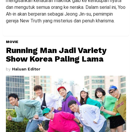
mengisahkan kehadiran makhluk gaib ke kehidupan nyata
dan mengutuk semua orang ke neraka. Dalam serial ini, Yoo
Ah-in akan berperan sebagai Jeong Jin-su, pemimpin
gereja New Truth yang misterius dan penuh kharisma.
MOVIE
Running Man Jadi Variety
Show Korea Paling Lama
by
Haluan Editor