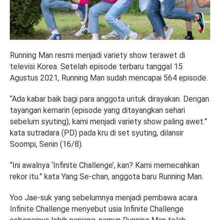
Running Man resmi menjadi variety show terawet di
televisi Korea. Setelah episode terbaru tanggal 15
Agustus 2021, Running Man sudah mencapai 564 episode.
“Ada kabar baik bagi para anggota untuk dirayakan. Dengan
tayangan kemarin (episode yang ditayangkan sehari
sebelum syuting), kami menjadi variety show paling awet.”
kata sutradara (PD) pada kru di set syuting, dilansir
Soompi, Senin (16/8).
“Ini awalnya ‘Infinite Challenge’, kan? Kami memecahkan
rekor itu.” kata Yang Se-chan, anggota baru Running Man.
Yoo Jae-suk yang sebelumnya menjadi pembawa acara
Infinite Challenge menyebut usia Infinite Challenge