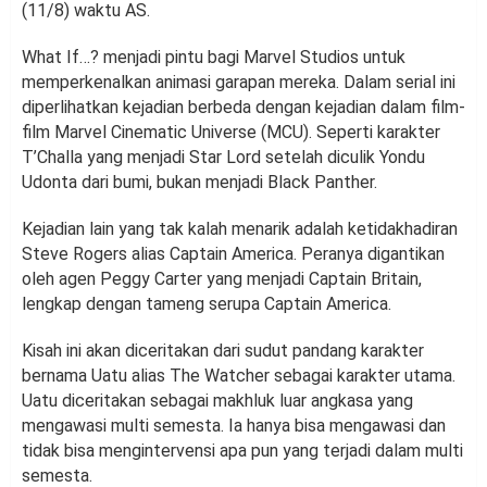
(11/8) waktu AS.
What If…? menjadi pintu bagi Marvel Studios untuk
memperkenalkan animasi garapan mereka. Dalam serial ini
diperlihatkan kejadian berbeda dengan kejadian dalam film-
film Marvel Cinematic Universe (MCU). Seperti karakter
T’Challa yang menjadi Star Lord setelah diculik Yondu
Udonta dari bumi, bukan menjadi Black Panther.
Kejadian lain yang tak kalah menarik adalah ketidakhadiran
Steve Rogers alias Captain America. Peranya digantikan
oleh agen Peggy Carter yang menjadi Captain Britain,
lengkap dengan tameng serupa Captain America.
Kisah ini akan diceritakan dari sudut pandang karakter
bernama Uatu alias The Watcher sebagai karakter utama.
Uatu diceritakan sebagai makhluk luar angkasa yang
mengawasi multi semesta. Ia hanya bisa mengawasi dan
tidak bisa mengintervensi apa pun yang terjadi dalam multi
semesta.