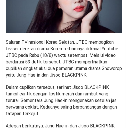
Saluran TV nasional Korea Selatan, JTBC membagikan
teaser deretan drama Korea terbarunya di kanal Youtube
JTBC pada Rabu (18/8) waktu setempat. Melalui video
berdurasi 53 detik tersebut, JTBC memperlihatkan
cuplikan singkat aksi dua pemeran utama drama Snowdrop
yaitu Jung Hae-in dan Jisoo BLACKPINK.
Dalam cuplikan tersebut, terlihat Jisoo BLACKPINK
tampil cantik dengan lipstik merah dan rambut yang
terurai. Sementara Jung Hae-in mengenakan setelan jas
berwarna coklat. Keduanya saling berpandangan dengan
tatapan terkejut.
Adegan berikutnya, Jung Hae-in dan Jisoo BLACKPINK