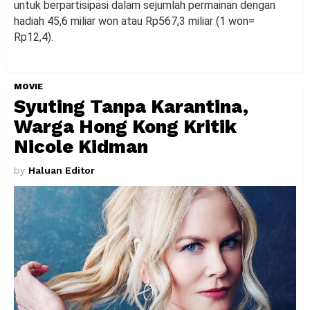
untuk berpartisipasi dalam sejumlah permainan dengan
hadiah 45,6 miliar won atau Rp567,3 miliar (1 won=
Rp12,4).
MOVIE
Syuting Tanpa Karantina,
Warga Hong Kong Kritik
Nicole Kidman
by
Haluan Editor