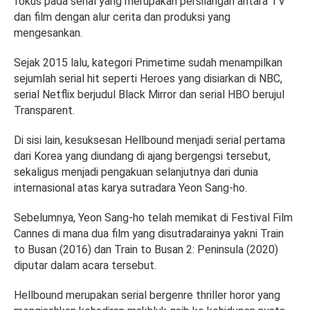
fokus pada serial yang merupakan persilangan antara TV
dan film dengan alur cerita dan produksi yang
mengesankan.
Sejak 2015 lalu, kategori Primetime sudah menampilkan
sejumlah serial hit seperti Heroes yang disiarkan di NBC,
serial Netflix berjudul Black Mirror dan serial HBO berujul
Transparent.
Di sisi lain, kesuksesan Hellbound menjadi serial pertama
dari Korea yang diundang di ajang bergengsi tersebut,
sekaligus menjadi pengakuan selanjutnya dari dunia
internasional atas karya sutradara Yeon Sang-ho.
Sebelumnya, Yeon Sang-ho telah memikat di Festival Film
Cannes di mana dua film yang disutradarainya yakni Train
to Busan (2016) dan Train to Busan 2: Peninsula (2020)
diputar dalam acara tersebut.
Hellbound merupakan serial bergenre thriller horor yang