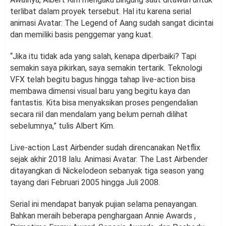
terlibat dalam proyek tersebut. Hal itu karena serial
animasi Avatar: The Legend of Aang sudah sangat dicintai
dan memiliki basis penggemar yang kuat.
“Jika itu tidak ada yang salah, kenapa diperbaiki? Tapi
semakin saya pikirkan, saya semakin tertarik. Teknologi
VFX telah begitu bagus hingga tahap live-action bisa
membawa dimensi visual baru yang begitu kaya dan
fantastis. Kita bisa menyaksikan proses pengendalian
secara riil dan mendalam yang belum pernah dilihat
sebelumnya,” tulis Albert Kim.
Live-action Last Airbender sudah direncanakan Netflix
sejak akhir 2018 lalu. Animasi Avatar: The Last Airbender
ditayangkan di Nickelodeon sebanyak tiga season yang
tayang dari Februari 2005 hingga Juli 2008.
Serial ini mendapat banyak pujian selama penayangan.
Bahkan meraih beberapa penghargaan Annie Awards ,