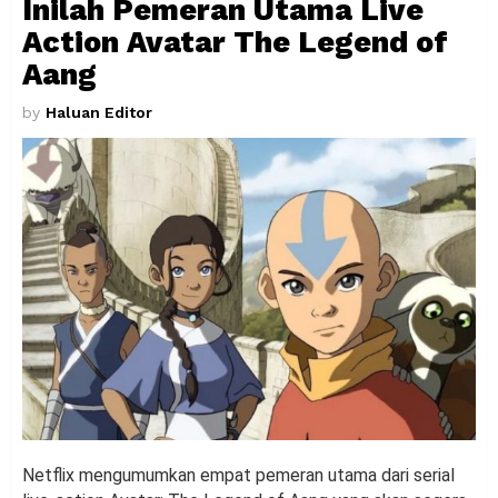
Inilah Pemeran Utama Live
Action Avatar The Legend of
Aang
by
Haluan Editor
Netflix mengumumkan empat pemeran utama dari serial