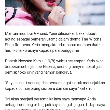
Mantan member GFriend, Yerin dilaporkan bakal debut
akting sebagai pemeran utama dalam drama The Witch’s
Shop Reopens. Yerin mengaku tidak sabar memperlihatkan
hasil kerja kerasnya kepada para penggemar.
Dilansir Newsen Kamis (19/8) waktu setempat. Yerin akan
berperan sebagai Lee Hae-na, seorang penyihir sekaligus
pemilik toko sihir yang hampir bangkrut.
“Saya sangat senang dan bersemangat untuk menunjukkan
kepada semua orang sisi baru dari diri saya.” kata Yerin.
“Ini akan menjadi pertama kalinya saya menyapa Anda
sebagai seorang aktris, jadi saya sangat gugup, tetapi saya