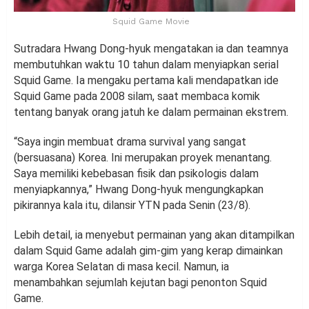
Squid Game Movie
Sutradara Hwang Dong-hyuk mengatakan ia dan teamnya
membutuhkan waktu 10 tahun dalam menyiapkan serial
Squid Game. Ia mengaku pertama kali mendapatkan ide
Squid Game pada 2008 silam, saat membaca komik
tentang banyak orang jatuh ke dalam permainan ekstrem.
“Saya ingin membuat drama survival yang sangat
(bersuasana) Korea. Ini merupakan proyek menantang.
Saya memiliki kebebasan fisik dan psikologis dalam
menyiapkannya,” Hwang Dong-hyuk mengungkapkan
pikirannya kala itu, dilansir YTN pada Senin (23/8).
Lebih detail, ia menyebut permainan yang akan ditampilkan
dalam Squid Game adalah gim-gim yang kerap dimainkan
warga Korea Selatan di masa kecil. Namun, ia
menambahkan sejumlah kejutan bagi penonton Squid
Game.