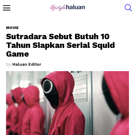
S
Menu
MOVIE
Sutradara Sebut Butuh 10
Tahun Siapkan Serial Squid
Game
by
Haluan Editor