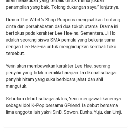
akan melakukan yang terbaik untuk menunjukkan
penampilan yang baik. Tolong dukungan saya,” lanjutnya.
Drama The Witch’s Shop Reopens mengisahkan tentang
cinta dan persahabatan dari dua tokoh utama. Drama ini
berfokus pada karakter Lee Hae-na. Sementara, Ji Ho
adalah seorang siswa SMA pemalu yang bekerja sama
dengan Lee Hae-na untuk menghidupkan kembali toko
tersebut.
Yerin akan membawakan karakter Lee Hae, seorang
penyihir yang tidak memiliki harapan. Ia dikenal sebagai
penyihir hitam yang suka berbicara jahat dan ahli
mengutuk.
Sebelum debut sebagai aktris, Yerin mengawali kariernya
sebagai idol K-Pop bersama GFriend. Ia debut bersama
lima anggota lain yakni SinB, Sowon, Eunha, Yuju, dan Umji.