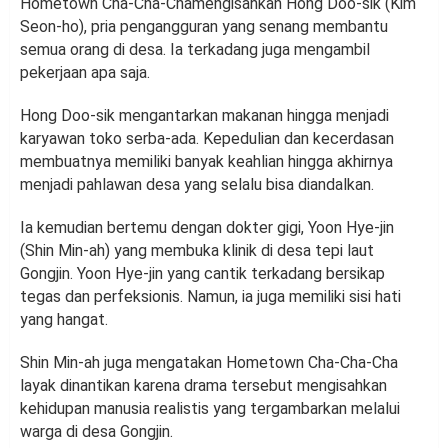
Hometown Cha-Cha-Chamengisahkan Hong Doo-sik (Kim
Seon-ho), pria pengangguran yang senang membantu
semua orang di desa. Ia terkadang juga mengambil
pekerjaan apa saja.
Hong Doo-sik mengantarkan makanan hingga menjadi
karyawan toko serba-ada. Kepedulian dan kecerdasan
membuatnya memiliki banyak keahlian hingga akhirnya
menjadi pahlawan desa yang selalu bisa diandalkan.
Ia kemudian bertemu dengan dokter gigi, Yoon Hye-jin
(Shin Min-ah) yang membuka klinik di desa tepi laut
Gongjin. Yoon Hye-jin yang cantik terkadang bersikap
tegas dan perfeksionis. Namun, ia juga memiliki sisi hati
yang hangat.
Shin Min-ah juga mengatakan Hometown Cha-Cha-Cha
layak dinantikan karena drama tersebut mengisahkan
kehidupan manusia realistis yang tergambarkan melalui
warga di desa Gongjin.