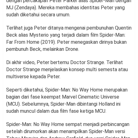
dengan percakapan Peter Parker alias Spider-Man dengan
MJ (Zendaya). Mereka membahas identitas Peter yang
sudah diketahui secara umum.
Terlihat juga Peter ditanya mengenai pembunuhan Quentin
Beck alias Mysterio yang terjadi dalam film Spider-Man:
Far From Home (2019). Peter menegaskan dirinya bukan
pembunuh Beck, melainkan Drone.
Di akhir video, Peter bertemu Doctor Strange. Terlihat
Doctor Strange menjelaskan konsep multi semesta atau
multiverse kepada Peter.
Seperti diketahui, Spider-Man: No Way Home merupakan
bagian dari fase keempat Marvel Cinematic Universe
(MCU). Sebelumnya, Spider-Man dibintangi Holland ini
sudah muncul dalam dua film fase ketiga MCU.
Spider-Man: No Way Home sempat menjadi perbincangan
setelah dirumorkan akan menampilkan Spider-Man versi