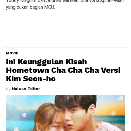
Tobey Maguire dan Andrew Garfield, dua versi Spider-Man
yang bukan bagian MCU.
MOVIE
Ini Keunggulan Kisah
Hometown Cha Cha Cha Versi
Kim Seon-ho
by
Haluan Editor