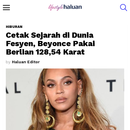
S
Menu
HIBURAN
Cetak Sejarah di Dunia
Fesyen, Beyonce Pakai
Berlian 128,54 Karat
by
Haluan Editor