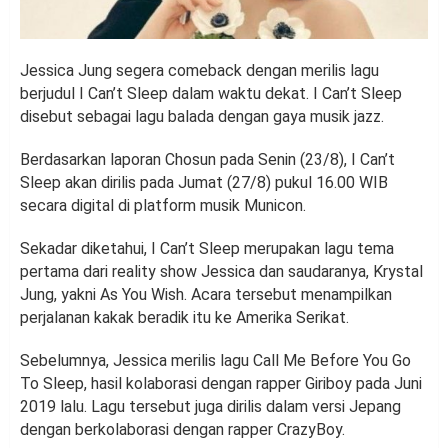
Jessica Jung segera comeback dengan merilis lagu
berjudul I Can’t Sleep dalam waktu dekat. I Can’t Sleep
disebut sebagai lagu balada dengan gaya musik jazz.
Berdasarkan laporan Chosun pada Senin (23/8), I Can’t
Sleep akan dirilis pada Jumat (27/8) pukul 16.00 WIB
secara digital di platform musik Municon.
Sekadar diketahui, I Can’t Sleep merupakan lagu tema
pertama dari reality show Jessica dan saudaranya, Krystal
Jung, yakni As You Wish. Acara tersebut menampilkan
perjalanan kakak beradik itu ke Amerika Serikat.
Sebelumnya, Jessica merilis lagu Call Me Before You Go
To Sleep, hasil kolaborasi dengan rapper Giriboy pada Juni
2019 lalu. Lagu tersebut juga dirilis dalam versi Jepang
dengan berkolaborasi dengan rapper CrazyBoy.