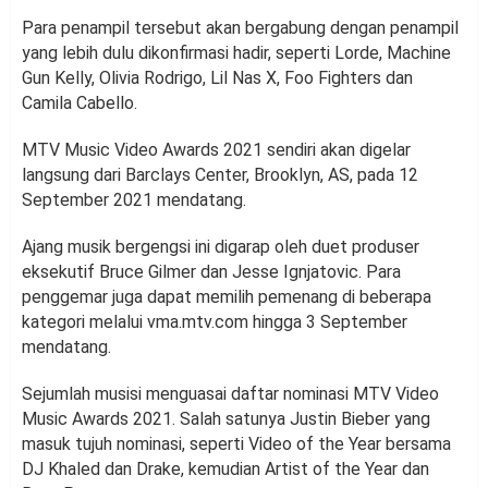
Para penampil tersebut akan bergabung dengan penampil
yang lebih dulu dikonfirmasi hadir, seperti Lorde, Machine
Gun Kelly, Olivia Rodrigo, Lil Nas X, Foo Fighters dan
Camila Cabello.
MTV Music Video Awards 2021 sendiri akan digelar
langsung dari Barclays Center, Brooklyn, AS, pada 12
September 2021 mendatang.
Ajang musik bergengsi ini digarap oleh duet produser
eksekutif Bruce Gilmer dan Jesse Ignjatovic. Para
penggemar juga dapat memilih pemenang di beberapa
kategori melalui vma.mtv.com hingga 3 September
mendatang.
Sejumlah musisi menguasai daftar nominasi MTV Video
Music Awards 2021. Salah satunya Justin Bieber yang
masuk tujuh nominasi, seperti Video of the Year bersama
DJ Khaled dan Drake, kemudian Artist of the Year dan