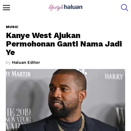
S
Menu
MUSIC
Kanye West Ajukan
Permohonan Ganti Nama Jadi
Ye
by
Haluan Editor