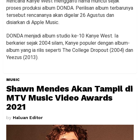
Rencana Kanye West mengganti nama muncul sejak
proses produksi album DONDA. Perilisan album terbarunya
tersebut rencananya akan digelar 26 Agustus dan
disiarkan di Apple Music.
DONDA menjadi album studio ke-10 Kanye West. Ia
berkarier sejak 2004 silam, Kanye populer dengan album-
album yang ia rilis seperti The College Dropout (2004) dan
Yeezus (2013).
MUSIC
Shawn Mendes Akan Tampil di
MTV Music Video Awards
2021
by
Haluan Editor