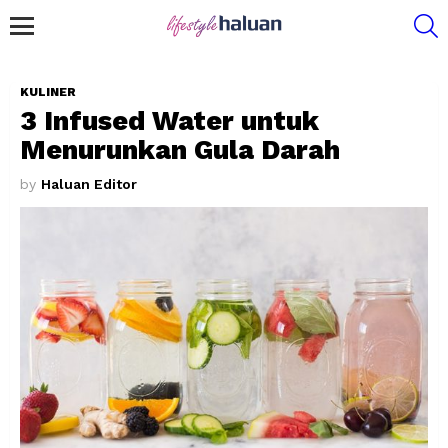
S
Menu
KULINER
3 Infused Water untuk
Menurunkan Gula Darah
by
Haluan Editor