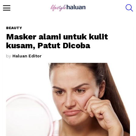
S
Menu
BEAUTY
Masker alami untuk kulit
kusam, Patut Dicoba
by
Haluan Editor