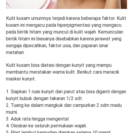
Kulit kusam umumnya terjadi karena beberapa faktor. Kulit
kusam ini mengacu pada hiperpigmentasi yang mengacu
pada bintik hitam yang muncul di kulit wajah. Kemunculan
bintik hitam ini biasanya disebabkan karena jerawat yang
sengaja dipecahkan, faktor usia, dan paparan sinar
matahari.
Kulit kusam bisa diatasi dengan kunyit yang mampu
membantu meratakan warna kulit. Berikut cara meracik
masker kunyit.
1. Siapkan 1 ruas kunyit dan parut atau bisa diganti dengan
kunyit bubuk dengan takaran 1/2 sdt.
2. Tuang ke dalam mangkuk dan campurkan 2 sdm madu
murni.
3. Aduk rata hingga mengental.
4. Oleskan ke seluruh permukaan wajah.
5. Pijat lembut kemudian diamkan selama 10 menit.