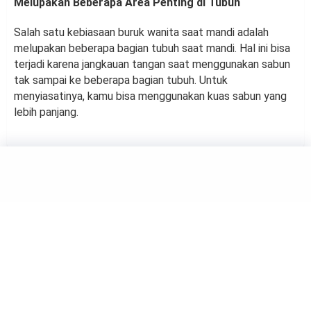
Melupakan Beberapa Area Penting di Tubuh
Salah satu kebiasaan buruk wanita saat mandi adalah
melupakan beberapa bagian tubuh saat mandi. Hal ini bisa
terjadi karena jangkauan tangan saat menggunakan sabun
tak sampai ke beberapa bagian tubuh. Untuk
menyiasatinya, kamu bisa menggunakan kuas sabun yang
lebih panjang.
BEAUTY
Cara Mengatasi Mata
Berkantong dan Berkerut
by
Haluan Editor