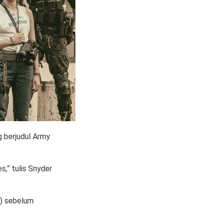
 berjudul Army
s,” tulis Snyder
r) sebelum