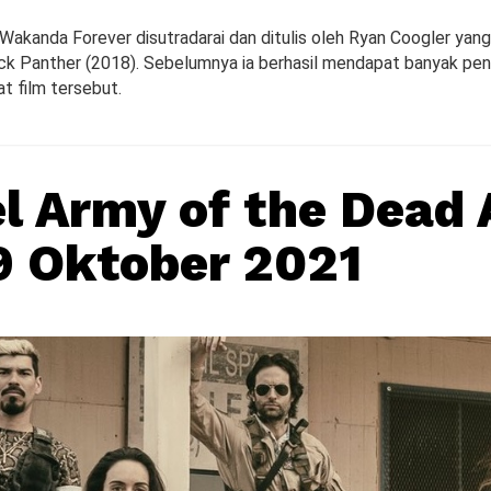
 Wakanda Forever disutradarai dan ditulis oleh Ryan Coogler ya
k Panther (2018). Sebelumnya ia berhasil mendapat banyak pe
t film tersebut.
l Army of the Dead
29 Oktober 2021