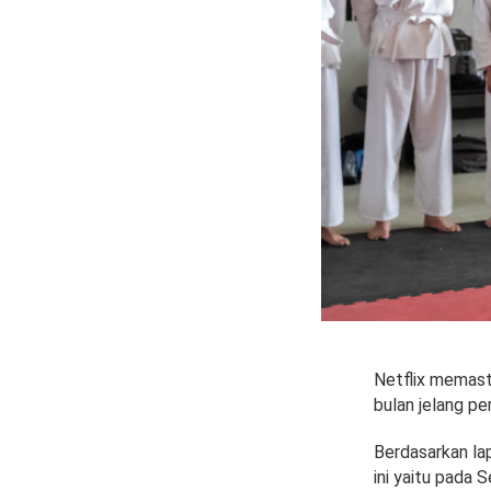
Netflix memasti
bulan jelang pe
Berdasarkan la
ini yaitu pada