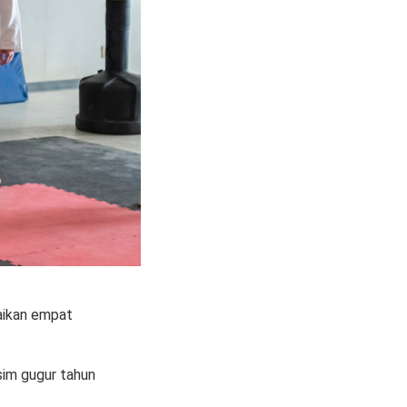
paikan empat
sim gugur tahun