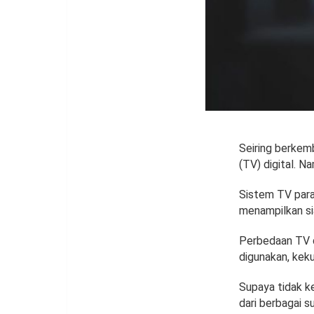
Seiring berkem
(TV) digital. N
Sistem TV para
menampilkan si
Perbedaan TV di
digunakan, keku
Supaya tidak ke
dari berbagai s