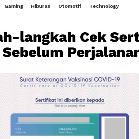
Gaming
Hiburan
Otomotif
Technology
h-langkah Cek Sert
 Sebelum Perjalana