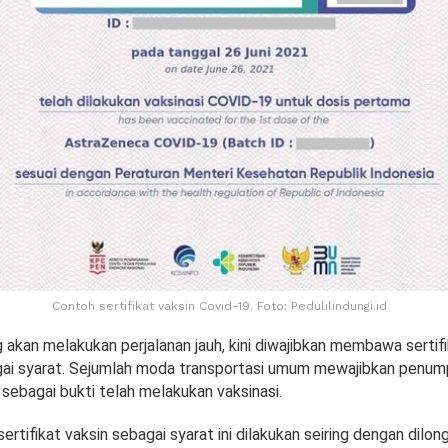
Contoh sertifikat vaksin Covid-19. Foto: Pedulilindungi.id
 akan melakukan perjalanan jauh, kini diwajibkan membawa sertifi
ai syarat. Sejumlah moda transportasi umum mewajibkan penum
sebagai bukti telah melakukan vaksinasi.
rtifikat vaksin sebagai syarat ini dilakukan seiring dengan dilo