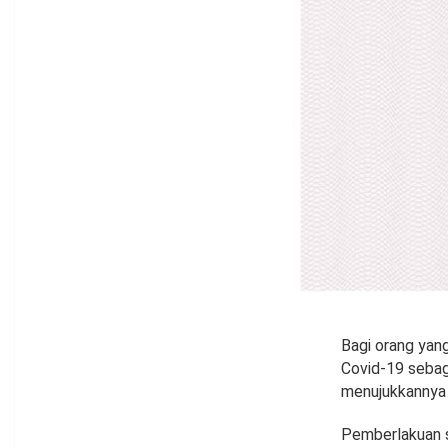
Bagi orang yang
Covid-19 sebag
menujukkannya 
Pemberlakuan se