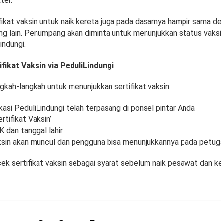
ter.
ifikat vaksin untuk naik kereta juga pada dasarnya hampir sama d
ang lain. Penumpang akan diminta untuk menunjukkan status vaksi
indungi.
fikat Vaksin via PeduliLindungi
ngkah-langkah untuk menunjukkan sertifikat vaksin:
kasi PeduliLindungi telah terpasang di ponsel pintar Anda
rtifikat Vaksin’
 dan tanggal lahir
aksin akan muncul dan pengguna bisa menunjukkannya pada petug
ek sertifikat vaksin sebagai syarat sebelum naik pesawat dan ke