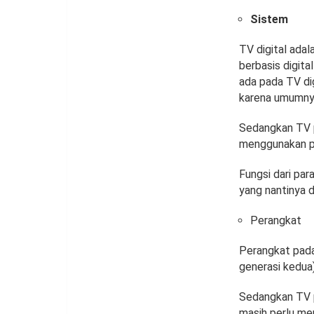
Sistem
TV digital ada
berbasis digit
ada pada TV dig
karena umumny
Sedangkan TV p
menggunakan pa
Fungsi dari pa
yang nantinya 
Perangkat
Perangkat pada
generasi kedua)
Sedangkan TV pa
masih perlu m