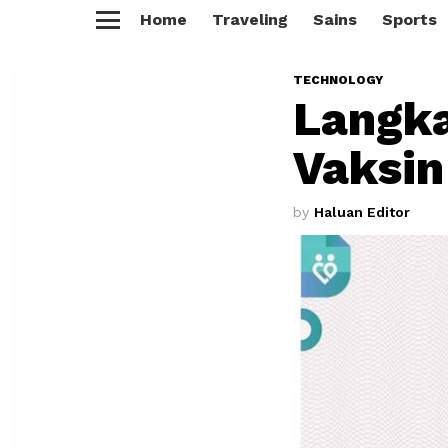
Home
Traveling
Sains
Sports
Menu
TECHNOLOGY
Langka
Vaksin
by
Haluan Editor