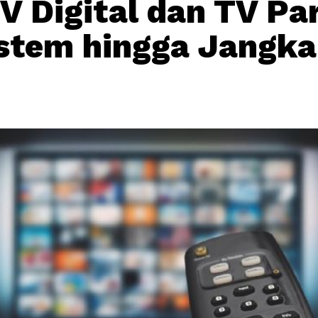
V Digital dan TV Pa
istem hingga Jangk