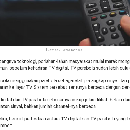
Ilustrasi. Foto: Istock
bangnya teknologi, perlahan-lahan masyarakat mulai marak mengu
amun, sebelum kehadiran TV digital, TV parabola sudah lebih dulu 
bola menggunakan parabola sebagai alat penangkap sinyal dari
aran ke layar TV. Sistem tersebut tentunya berbeda dengan deng
gital dan TV parabola sebenarnya cukup jelas dilihat. Selain dar
atan sinyal, bahkan jumlah channel-nya berbeda.
liru, berikut perbedaan antara TV digital dan TV parabola yang t
umber: