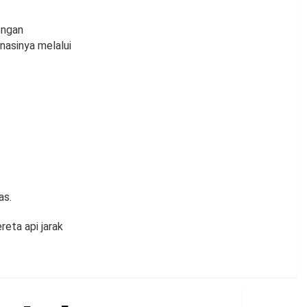
engan
nasinya melalui
as.
reta api jarak