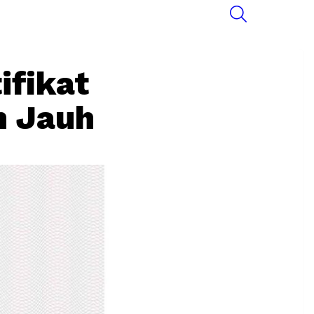
SEARCH
ifikat
n Jauh