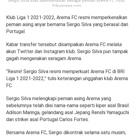
Sergio Silva saat diperkenalkan sebagai pemain Arema FC. Foto:
Tribunnews.com
Klub Liga 1 2021-2022, Arema FC resmi memperkenalkan
pemain asing anyar bernama Sergio Silva yang berasal dari
Portugal.
Kabar transfer tersebut disampaikan Arema FC melalui
akun Twitter dan Instagram klub. Sergio Silva pun tampak
gagah mengenakan seragam Arema.
“Resmi! Sergio Silva resmi memperkuat Arema FC di BRI
Liga 1 2021-2022,” tulis keterangan unggahan klub Arema
FC.
Sergio Silva melengkapi pemain asing Arema yang
sebelumnya telah diisi nama-nama seperti kiper asal Brasil
Adilson Maringa, gelandang asal Jepang Renshi Yamaguchi
dan striker asal Portugal Carlos Fortes.
Bersama Arema FC, Sergio dikontrak selama satu musim,