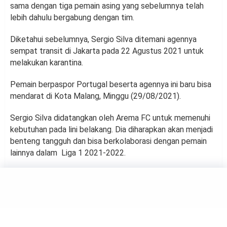
sama dengan tiga pemain asing yang sebelumnya telah
lebih dahulu bergabung dengan tim.
Diketahui sebelumnya, Sergio Silva ditemani agennya
sempat transit di Jakarta pada 22 Agustus 2021 untuk
melakukan karantina.
Pemain berpaspor Portugal beserta agennya ini baru bisa
mendarat di Kota Malang, Minggu (29/08/2021).
Sergio Silva didatangkan oleh Arema FC untuk memenuhi
kebutuhan pada lini belakang. Dia diharapkan akan menjadi
benteng tangguh dan bisa berkolaborasi dengan pemain
lainnya dalam Liga 1 2021-2022.
FOOTBALL
Cristiano Ronaldo Tak Bisa
Pakai Nomor 7 di Manchester