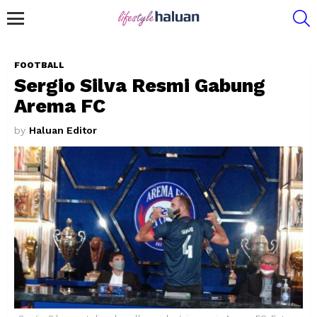
S
Menu
FOOTBALL
Sergio Silva Resmi Gabung
Arema FC
by
Haluan Editor