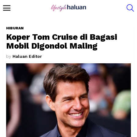
S
Menu
HIBURAN
Koper Tom Cruise di Bagasi
Mobil Digondol Maling
by
Haluan Editor