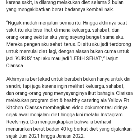
karena sakit, ia dilarang melakukan diet selama 2 bulan
yang mengakibatkan berat badannya kembali naik.
“Nggak mudah menjalani semua itu. Hingga akhirnya saat
sakit itu aku bisa lihat di mana keluarga, sahabat, dan
orang-orang sekitar aku yang sayang banget sama aku.
Mereka pengen aku sehat terus. Di situ aku jadi terdorong
untuk memulai diet lagi, dengan alasan bukan cuma untuk
jadi ‘KURUS’ tapi aku mau jadi ‘LEBIH SEHAT’,” lanjut
Clarissa.
Akhirnya ia bertekad untuk berubah bukan hanya untuk diri
sendiri; tapi juga karena ingin melihat keluarga, sahabat,
dan orang-orang yang menyayanginya ikut bahagia. Clarissa
melakukan program diet & healthy catering ala Yellow Fit
Kitchen. Clarissa membagikan video dokumentasi dirinya
sejak awal menjalani diet hingga kini melalui Instagram
Reels-nya. Dia mengungkapkan bahwa ia berhasil
menurunkan berat badan 40 kg berkat diet yang dijalankan
sejak Juni 2021 hingga Januari 2022.