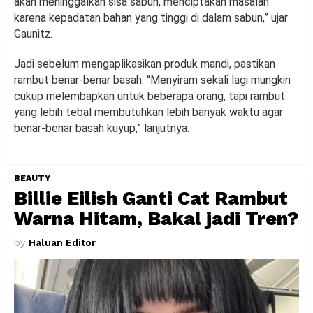
akan meninggalkan sisa sabun, menciptakan masalah
karena kepadatan bahan yang tinggi di dalam sabun,” ujar
Gaunitz.
Jadi sebelum mengaplikasikan produk mandi, pastikan
rambut benar-benar basah. “Menyiram sekali lagi mungkin
cukup melembapkan untuk beberapa orang, tapi rambut
yang lebih tebal membutuhkan lebih banyak waktu agar
benar-benar basah kuyup,” lanjutnya.
BEAUTY
Billie Eilish Ganti Cat Rambut
Warna Hitam, Bakal jadi Tren?
by
Haluan Editor