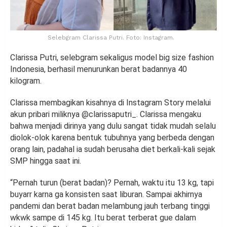
Selebgram Clarissa Putri. Foto: Instagram.
Clarissa Putri, selebgram sekaligus model big size fashion
Indonesia, berhasil menurunkan berat badannya 40
kilogram.
Clarissa membagikan kisahnya di Instagram Story melalui
akun pribari miliknya @clarissaputri_. Clarissa mengaku
bahwa menjadi dirinya yang dulu sangat tidak mudah selalu
diolok-olok karena bentuk tubuhnya yang berbeda dengan
orang lain, padahal ia sudah berusaha diet berkali-kali sejak
SMP hingga saat ini.
“Pernah turun (berat badan)? Pernah, waktu itu 13 kg, tapi
buyarr karna ga konsisten saat liburan. Sampai akhirnya
pandemi dan berat badan melambung jauh terbang tinggi
wkwk sampe di 145 kg. Itu berat terberat gue dalam