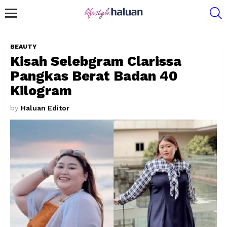
S
Menu
BEAUTY
Kisah Selebgram Clarissa
Pangkas Berat Badan 40
Kilogram
by
Haluan Editor