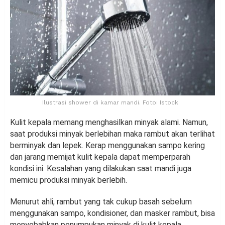
Ilustrasi shower di kamar mandi. Foto: Istock
Kulit kepala memang menghasilkan minyak alami. Namun,
saat produksi minyak berlebihan maka rambut akan terlihat
berminyak dan lepek. Kerap menggunakan sampo kering
dan jarang memijat kulit kepala dapat memperparah
kondisi ini. Kesalahan yang dilakukan saat mandi juga
memicu produksi minyak berlebih.
Menurut ahli, rambut yang tak cukup basah sebelum
menggunakan sampo, kondisioner, dan masker rambut, bisa
menyebabkan penumpukan minyak di kulit kepala.