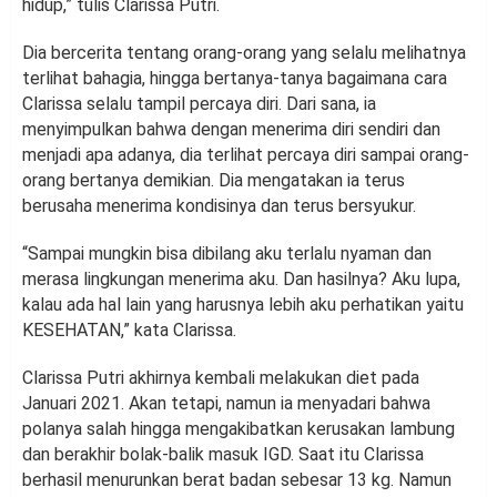
hidup,” tulis Clarissa Putri.
Dia bercerita tentang orang-orang yang selalu melihatnya
terlihat bahagia, hingga bertanya-tanya bagaimana cara
Clarissa selalu tampil percaya diri. Dari sana, ia
menyimpulkan bahwa dengan menerima diri sendiri dan
menjadi apa adanya, dia terlihat percaya diri sampai orang-
orang bertanya demikian. Dia mengatakan ia terus
berusaha menerima kondisinya dan terus bersyukur.
“Sampai mungkin bisa dibilang aku terlalu nyaman dan
merasa lingkungan menerima aku. Dan hasilnya? Aku lupa,
kalau ada hal lain yang harusnya lebih aku perhatikan yaitu
KESEHATAN,” kata Clarissa.
Clarissa Putri akhirnya kembali melakukan diet pada
Januari 2021. Akan tetapi, namun ia menyadari bahwa
polanya salah hingga mengakibatkan kerusakan lambung
dan berakhir bolak-balik masuk IGD. Saat itu Clarissa
berhasil menurunkan berat badan sebesar 13 kg. Namun