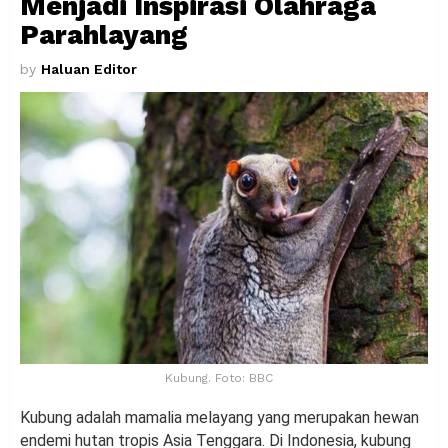
Menjadi Inspirasi Olahraga
Parahlayang
by
Haluan Editor
Kubung. Foto: BBC
Kubung adalah mamalia melayang yang merupakan hewan
endemi hutan tropis Asia Tenggara. Di Indonesia, kubung