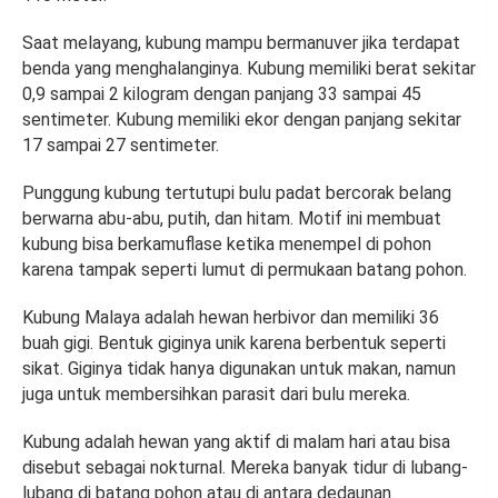
Saat melayang, kubung mampu bermanuver jika terdapat
benda yang menghalanginya. Kubung memiliki berat sekitar
0,9 sampai 2 kilogram dengan panjang 33 sampai 45
sentimeter. Kubung memiliki ekor dengan panjang sekitar
17 sampai 27 sentimeter.
Punggung kubung tertutupi bulu padat bercorak belang
berwarna abu-abu, putih, dan hitam. Motif ini membuat
kubung bisa berkamuflase ketika menempel di pohon
karena tampak seperti lumut di permukaan batang pohon.
Kubung Malaya adalah hewan herbivor dan memiliki 36
buah gigi. Bentuk giginya unik karena berbentuk seperti
sikat. Giginya tidak hanya digunakan untuk makan, namun
juga untuk membersihkan parasit dari bulu mereka.
Kubung adalah hewan yang aktif di malam hari atau bisa
disebut sebagai nokturnal. Mereka banyak tidur di lubang-
lubang di batang pohon atau di antara dedaunan.