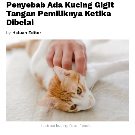
Penyebab Ada Kucing Gigit
Tangan Pemiliknya Ketika
Dibelai
by
Haluan Editor
Ilustrasi kucing. Foto: Pexels