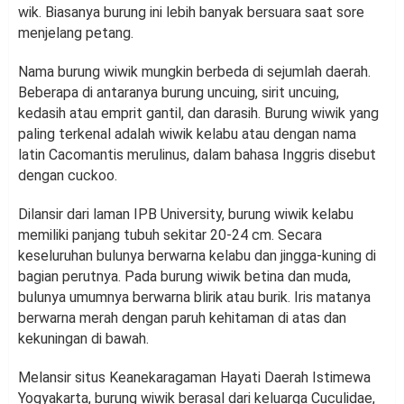
wik. Biasanya burung ini lebih banyak bersuara saat sore
menjelang petang.
Nama burung wiwik mungkin berbeda di sejumlah daerah.
Beberapa di antaranya burung uncuing, sirit uncuing,
kedasih atau emprit gantil, dan darasih. Burung wiwik yang
paling terkenal adalah wiwik kelabu atau dengan nama
latin Cacomantis merulinus, dalam bahasa Inggris disebut
dengan cuckoo.
Dilansir dari laman IPB University, burung wiwik kelabu
memiliki panjang tubuh sekitar 20-24 cm. Secara
keseluruhan bulunya berwarna kelabu dan jingga-kuning di
bagian perutnya. Pada burung wiwik betina dan muda,
bulunya umumnya berwarna blirik atau burik. Iris matanya
berwarna merah dengan paruh kehitaman di atas dan
kekuningan di bawah.
Melansir situs Keanekaragaman Hayati Daerah Istimewa
Yogyakarta, burung wiwik berasal dari keluarga Cuculidae,