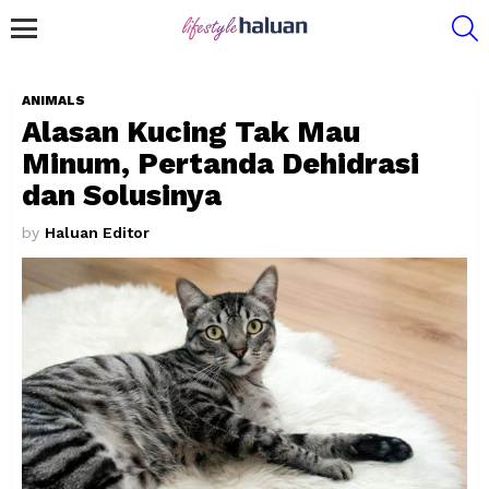
S
Menu
ANIMALS
Alasan Kucing Tak Mau
Minum, Pertanda Dehidrasi
dan Solusinya
by
Haluan Editor