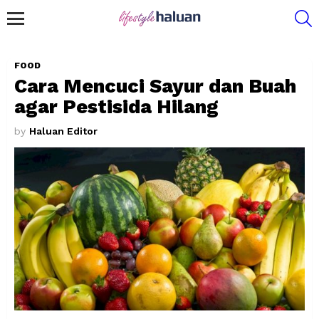
S
Menu
FOOD
Cara Mencuci Sayur dan Buah
agar Pestisida Hilang
by
Haluan Editor