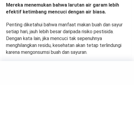
Mereka menemukan bahwa larutan air garam lebih
efektif ketimbang mencuci dengan air biasa.
Penting diketahui bahwa manfaat makan buah dan sayur
setiap hari, jauh lebih besar daripada risiko pestisida.
Dengan kata lain, jika mencuci tak sepenuhnya
menghilangkan residu, kesehatan akan tetap terlindungi
karena mengonsumsi buah dan sayuran.
FOOD
Menu Sarapan Ideal Bagi
Penderita Diabetes
by
Haluan Editor