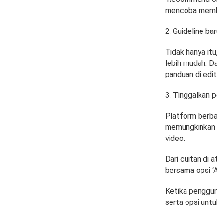
mencoba memba
Guideline bar
Tidak hanya it
lebih mudah. Da
panduan di edit
Tinggalkan p
Platform berba
memungkinkan p
video.
Dari cuitan di 
bersama opsi ‘
Ketika penggun
serta opsi unt