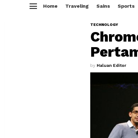
Home
Traveling
Sains
Sports
Menu
TECHNOLOGY
Chrome
Pertam
by
Haluan Editor