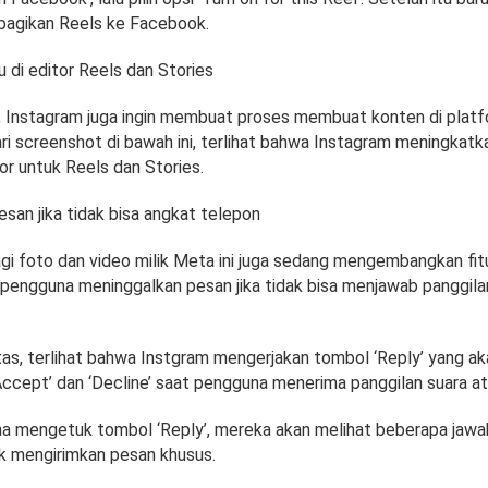
gikan Reels ke Facebook.
u di editor Reels dan Stories
u, Instagram juga ingin membuat proses membuat konten di platf
ri screenshot di bawah ini, terlihat bahwa Instagram meningkatka
or untuk Reels dan Stories.
esan jika tidak bisa angkat telepon
gi foto dan video milik Meta ini juga sedang mengembangkan fit
engguna meninggalkan pesan jika tidak bisa menjawab panggila
atas, terlihat bahwa Instgram mengerjakan tombol ‘Reply’ yang ak
Accept’ dan ‘Decline’ saat pengguna menerima panggilan suara at
a mengetuk tombol ‘Reply’, mereka akan melihat beberapa jawa
uk mengirimkan pesan khusus.