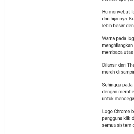
Hu menyebut lo
dan hijaunya. K
lebih besar den
Warna pada log
menghilangkan b
membaca utas 
Dilansir dari 
merah di sampi
Sehingga pada l
dengan memberi
untuk mencega
Logo Chrome ba
pengguna klik d
semua sistem o