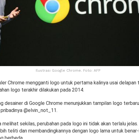
Ilustrasi Google Chrome. Foto: AFP
er Chrome mengganti logo untuk pertama kalinya usai delapan 
han logo terakhir dilakukan pada 2014.
ang desainer di Google Chrome menunjukkan tampilan logo terbar
 pribadinya @elvin_not_11.
 melihat sekilas, perubahan pada logo ini tidak akan terlalu jela
lebih teliti dan membandingkannya dengan logo lama untuk benar
ng berbeda.