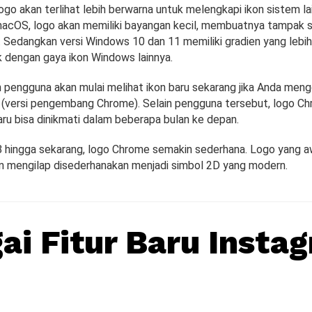
go akan terlihat lebih berwarna untuk melengkapi ikon sistem la
acOS, logo akan memiliki bayangan kecil, membuatnya tampak s
s. Sedangkan versi Windows 10 dan 11 memiliki gradien yang lebi
 dengan gaya ikon Windows lainnya.
pengguna akan mulai melihat ikon baru sekarang jika Anda men
(versi pengembang Chrome). Selain pengguna tersebut, logo C
ru bisa dinikmati dalam beberapa bulan ke depan.
8 hingga sekarang, logo Chrome semakin sederhana. Logo yang 
an mengilap disederhanakan menjadi simbol 2D yang modern.
ai Fitur Baru Instag