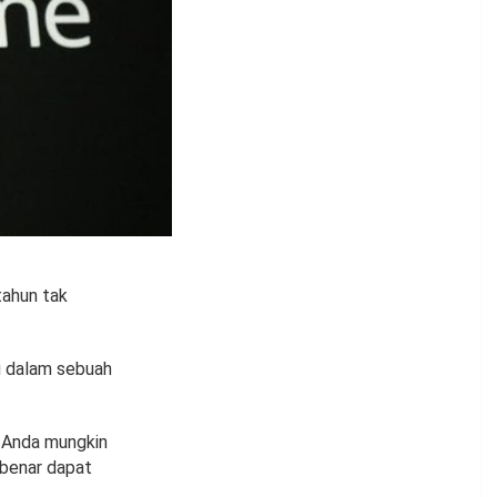
tahun tak
u dalam sebuah
s. Anda mungkin
-benar dapat