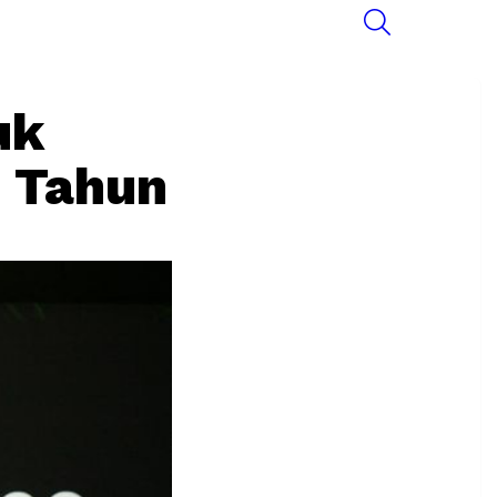
SEARCH
uk
8 Tahun