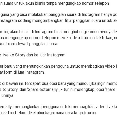
an suara untuk akun bisnis tanpa mengungkap nomor telepon
gguna yang bisa melakukan panggilan suara di Instagram hanya 
 Instagram sedang mengembangkan fitur panggilan suara untuk aku
ru ini, akun bisnis di Instagram bisa menghubungi konsumennya l
us mengungkap nomor telepon mereka. Jika fitur ini diaktifkan, si
un bisnis lewat panggilan suara.
 live ke Story dan ke luar Instagram
fitur baru yang memungkinkan pengguna untuk membagikan video l
atform di luar Instagram.
 di bawah ini, terdapat dua opsi baru yang muncul jika ingin mem
re to Story’ dan ‘Share externally’. Fitur ini melengkapi opsi ‘share
elumnya.
ternally’ memungkinkan pengguna untuk membagikan video live ke
saat ini belum diketahui bagaimana cara kerja fitur ini.