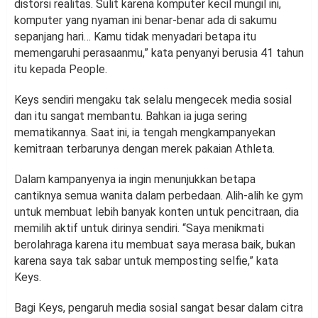
distorsi realitas. Sulit karena komputer kecil mungil ini,
komputer yang nyaman ini benar-benar ada di sakumu
sepanjang hari… Kamu tidak menyadari betapa itu
memengaruhi perasaanmu,” kata penyanyi berusia 41 tahun
itu kepada People.
Keys sendiri mengaku tak selalu mengecek media sosial
dan itu sangat membantu. Bahkan ia juga sering
mematikannya. Saat ini, ia tengah mengkampanyekan
kemitraan terbarunya dengan merek pakaian Athleta.
Dalam kampanyenya ia ingin menunjukkan betapa
cantiknya semua wanita dalam perbedaan. Alih-alih ke gym
untuk membuat lebih banyak konten untuk pencitraan, dia
memilih aktif untuk dirinya sendiri. “Saya menikmati
berolahraga karena itu membuat saya merasa baik, bukan
karena saya tak sabar untuk memposting selfie,” kata
Keys.
Bagi Keys, pengaruh media sosial sangat besar dalam citra