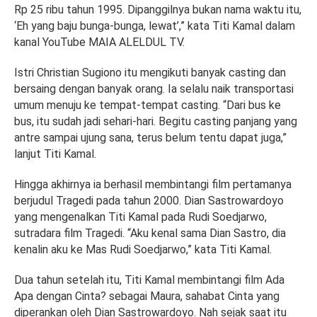
Rp 25 ribu tahun 1995. Dipanggilnya bukan nama waktu itu,
‘Eh yang baju bunga-bunga, lewat’,” kata Titi Kamal dalam
kanal YouTube MAIA ALELDUL TV.
Istri Christian Sugiono itu mengikuti banyak casting dan
bersaing dengan banyak orang. Ia selalu naik transportasi
umum menuju ke tempat-tempat casting. “Dari bus ke
bus, itu sudah jadi sehari-hari. Begitu casting panjang yang
antre sampai ujung sana, terus belum tentu dapat juga,”
lanjut Titi Kamal.
Hingga akhirnya ia berhasil membintangi film pertamanya
berjudul Tragedi pada tahun 2000. Dian Sastrowardoyo
yang mengenalkan Titi Kamal pada Rudi Soedjarwo,
sutradara film Tragedi. “Aku kenal sama Dian Sastro, dia
kenalin aku ke Mas Rudi Soedjarwo,” kata Titi Kamal.
Dua tahun setelah itu, Titi Kamal membintangi film Ada
Apa dengan Cinta? sebagai Maura, sahabat Cinta yang
diperankan oleh Dian Sastrowardoyo. Nah sejak saat itu