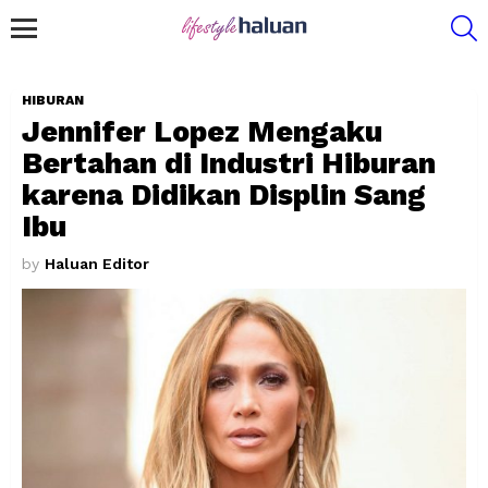
S
Menu
HIBURAN
Jennifer Lopez Mengaku
Bertahan di Industri Hiburan
karena Didikan Displin Sang
Ibu
by
Haluan Editor