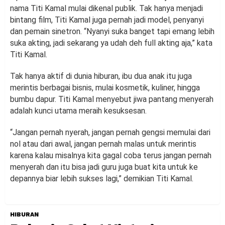
nama Titi Kamal mulai dikenal publik. Tak hanya menjadi
bintang film, Titi Kamal juga pernah jadi model, penyanyi
dan pemain sinetron. “Nyanyi suka banget tapi emang lebih
suka akting, jadi sekarang ya udah deh full akting aja,” kata
Titi Kamal.
Tak hanya aktif di dunia hiburan, ibu dua anak itu juga
merintis berbagai bisnis, mulai kosmetik, kuliner, hingga
bumbu dapur. Titi Kamal menyebut jiwa pantang menyerah
adalah kunci utama meraih kesuksesan.
“Jangan pernah nyerah, jangan pernah gengsi memulai dari
nol atau dari awal, jangan pernah malas untuk merintis
karena kalau misalnya kita gagal coba terus jangan pernah
menyerah dan itu bisa jadi guru juga buat kita untuk ke
depannya biar lebih sukses lagi,” demikian Titi Kamal.
HIBURAN