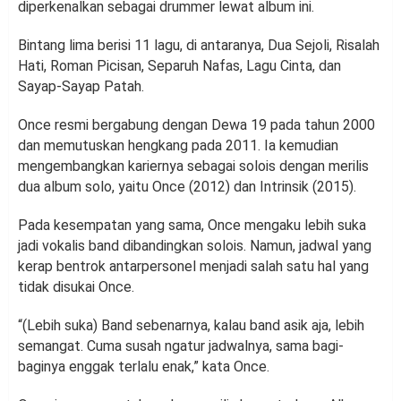
diperkenalkan sebagai drummer lewat album ini.
Bintang lima berisi 11 lagu, di antaranya, Dua Sejoli, Risalah
Hati, Roman Picisan, Separuh Nafas, Lagu Cinta, dan
Sayap-Sayap Patah.
Once resmi bergabung dengan Dewa 19 pada tahun 2000
dan memutuskan hengkang pada 2011. Ia kemudian
mengembangkan kariernya sebagai solois dengan merilis
dua album solo, yaitu Once (2012) dan Intrinsik (2015).
Pada kesempatan yang sama, Once mengaku lebih suka
jadi vokalis band dibandingkan solois. Namun, jadwal yang
kerap bentrok antarpersonel menjadi salah satu hal yang
tidak disukai Once.
“(Lebih suka) Band sebenarnya, kalau band asik aja, lebih
semangat. Cuma susah ngatur jadwalnya, sama bagi-
baginya enggak terlalu enak,” kata Once.