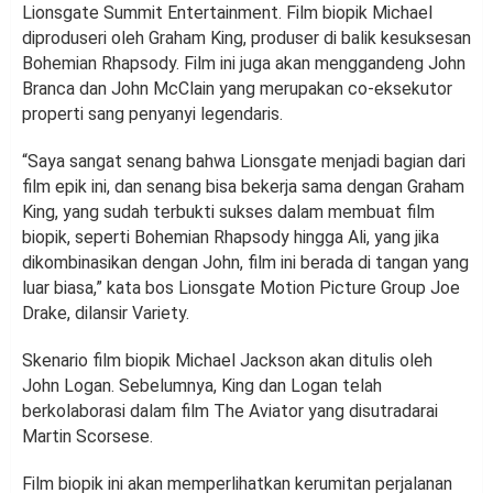
Lionsgate Summit Entertainment. Film biopik Michael
diproduseri oleh Graham King, produser di balik kesuksesan
Bohemian Rhapsody. Film ini juga akan menggandeng John
Branca dan John McClain yang merupakan co-eksekutor
properti sang penyanyi legendaris.
“Saya sangat senang bahwa Lionsgate menjadi bagian dari
film epik ini, dan senang bisa bekerja sama dengan Graham
King, yang sudah terbukti sukses dalam membuat film
biopik, seperti Bohemian Rhapsody hingga Ali, yang jika
dikombinasikan dengan John, film ini berada di tangan yang
luar biasa,” kata bos Lionsgate Motion Picture Group Joe
Drake, dilansir Variety.
Skenario film biopik Michael Jackson akan ditulis oleh
John Logan. Sebelumnya, King dan Logan telah
berkolaborasi dalam film The Aviator yang disutradarai
Martin Scorsese.
Film biopik ini akan memperlihatkan kerumitan perjalanan