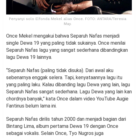
Penyanyi solo Elfonda Mekel alias Once. FOTO: ANTARA/Teresia
May.
Once Mekel mengakui bahwa Separuh Nafas menjadi
single Dewa 19 yang paling tidak sukainya. Once menilai
Separuh Nafas lagu yang sangat sederhana dibandingkan
lagu Dewa 19 lainnya.
“Separuh Nafas (paling tidak disuka). Dari awal aku
sebenarnya enggak selera. Tapi, kenyataannya lagu itu
yang paling laku. Kalau dibanding lagu Dewa yang lain, lagu
Separuh Nafas sangat sederhana. Lagu Dewa yang lain kan
chordnya banyak,” kata Once dalam video YouTube Augie
Fantinus belum lama ini.
Separuh Nafas dirilis tahun 2000 dan menjadi bagian dari
Bintang Lima, album pertama Dewa 19 dengan Once
sebagai vokalis. Selain Once, Tyo Nugros juga