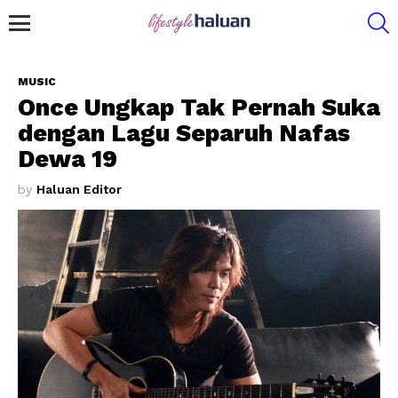
S
Menu
MUSIC
Once Ungkap Tak Pernah Suka
dengan Lagu Separuh Nafas
Dewa 19
by
Haluan Editor