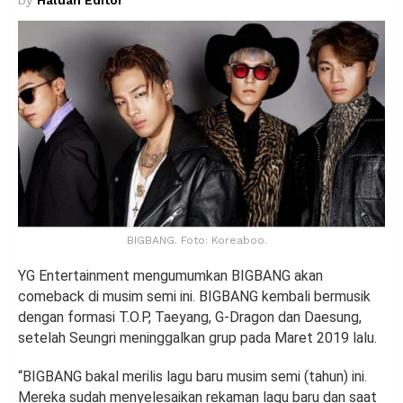
by
Haluan Editor
BIGBANG. Foto: Koreaboo.
YG Entertainment mengumumkan BIGBANG akan
comeback di musim semi ini. BIGBANG kembali bermusik
dengan formasi T.O.P, Taeyang, G-Dragon dan Daesung,
setelah Seungri meninggalkan grup pada Maret 2019 lalu.
“BIGBANG bakal merilis lagu baru musim semi (tahun) ini.
Mereka sudah menyelesaikan rekaman lagu baru dan saat