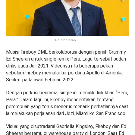
Ed Sheeran.
Musisi Fireboy DML berkolaborasi dengan peraih Grammy,
Ed Sheeran untuk single remix Peru. Lagu tersebut sudah
dirilis pada Juli 2021. Videonya rilis beberapa pekan
sebelum Fireboy memulai tur perdana Apollo di Amerika
Serikat pada awal Februari 2022.
Dengan perkusi berirama, single ini memiliki lirik khas “Peru,
Para.” Dalam lagu ini, Fireboy menceritakan tentang
perempuan yang terus menerus menarik perhatiannya saat
ia melakukan perjalanan dari Jozi, Miami ke San Francisco.
Visual yang disutradarai Gabriella Kingsley, Fireboy dan Ed
Sheeran bertemu di warehouse party di London. Saat Ed