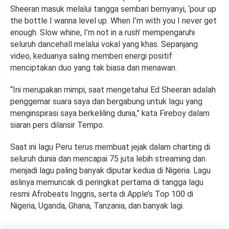
Sheeran masuk melalui tangga sembari bernyanyi, ‘pour up
the bottle I wanna level up. When I’m with you I never get
enough. Slow whine, I’m not in a rush’ mempengaruhi
seluruh dancehall melalui vokal yang khas. Sepanjang
video, keduanya saling memberi energi positif
menciptakan duo yang tak biasa dan menawan.
“Ini merupakan mimpi, saat mengetahui Ed Sheeran adalah
penggemar suara saya dan bergabung untuk lagu yang
menginspirasi saya berkeliling dunia,” kata Fireboy dalam
siaran pers dilansir Tempo.
Saat ini lagu Peru terus membuat jejak dalam charting di
seluruh dunia dan mencapai 75 juta lebih streaming dan
menjadi lagu paling banyak diputar kedua di Nigeria. Lagu
aslinya memuncak di peringkat pertama di tangga lagu
resmi Afrobeats Inggris, serta di Apple’s Top 100 di
Nigeria, Uganda, Ghana, Tanzania, dan banyak lagi.