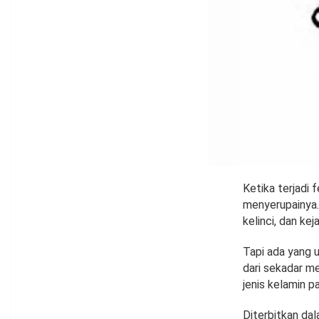
Ketika terjadi 
menyerupainya.
kelinci, dan kej
Tapi ada yang u
dari sekadar me
jenis kelamin p
Diterbitkan dal