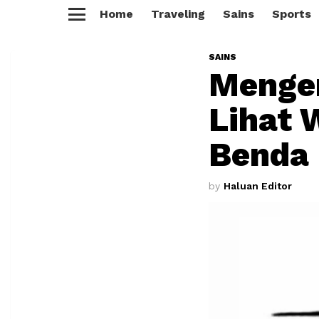
Home
Traveling
Sains
Sports
Menu
SAINS
Mengen
Lihat 
Benda
by
Haluan Editor