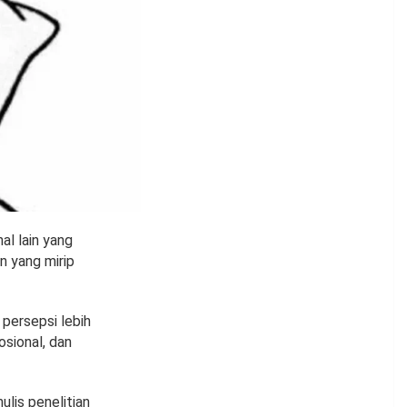
al lain yang
n yang mirip
 persepsi lebih
osional, dan
lis penelitian