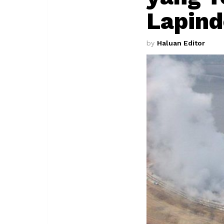
Lapind
by
Haluan Editor