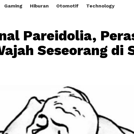
Gaming
Hiburan
Otomotif
Technology
al Pareidolia, Per
Wajah Seseorang di 