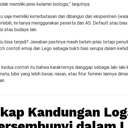
idak memiliki jenis kelamin biologis,” lanjutnya.
tu saja memiliki keterbatasan dan dibangun dari eksperimen (wa
erlebih, ini hanya menggunakan peserta dari AS. Default atau bia
si atau budaya lain.
tu bisa terjadi? Jawaban pastinya masih belum jelas tetapi penu
ti contoh emoji dan Lego sebagai bukti bias serupa dalam kehid
di kedua contoh itu bahwa karakternya dianggap sebagai laki-laki 
ata, bibir yang lebih besar, riasan, atau fitur feminin lainnya dim
an.
gkap Kandungan Lo
ersembunyi dalam 