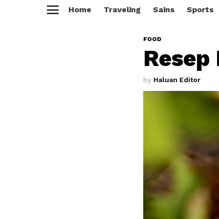
Home
Traveling
Sains
Sports
Menu
FOOD
Resep 
by
Haluan Editor