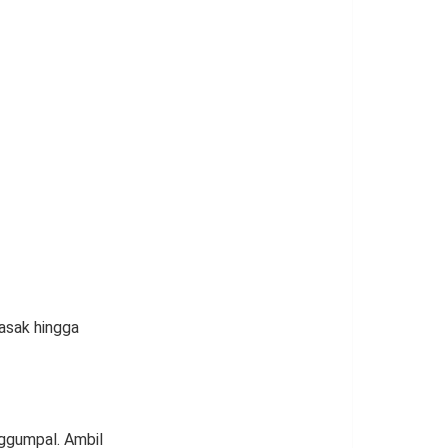
Masak hingga
nggumpal. Ambil