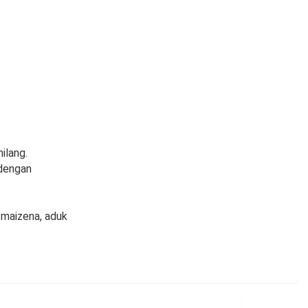
ilang.
 dengan
 maizena, aduk