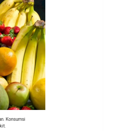
dan. Konsumsi
it.