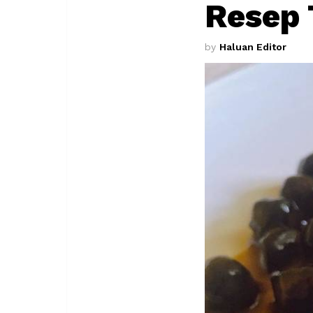
Resep 
by
Haluan Editor