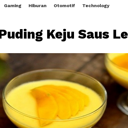
Gaming
Hiburan
Otomotif
Technology
Puding Keju Saus L