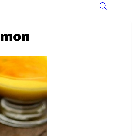
SEARCH
emon