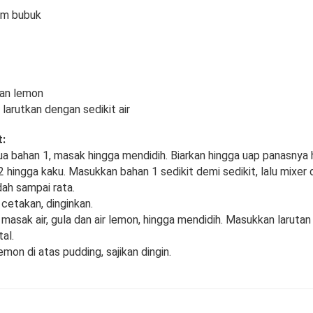
am bubuk
san lemon
larutkan dengan sedikit air
:
a bahan 1, masak hingga mendidih. Biarkan hingga uap panasnya h
2 hingga kaku. Masukkan bahan 1 sedikit demi sedikit, lalu mixer
ah sampai rata.
cetakan, dinginkan.
masak air, gula dan air lemon, hingga mendidih. Masukkan larutan
al.
emon di atas pudding, sajikan dingin.