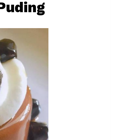
Puding