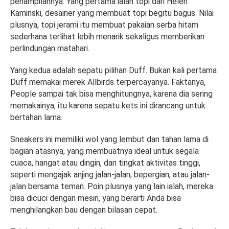
penampilannya. Yang pertama ialah topi dari Helen
Kaminski, desainer yang membuat topi begitu bagus. Nilai
plusnya, topi jerami itu membuat pakaian serba hitam
sederhana terlihat lebih menarik sekaligus memberikan
perlindungan matahari.
Yang kedua adalah sepatu pilihan Duff. Bukan kali pertama
Duff memakai merek Allbirds terpercayanya. Faktanya,
People sampai tak bisa menghitungnya, karena dia sering
memakainya, itu karena sepatu kets ini dirancang untuk
bertahan lama.
Sneakers ini memiliki wol yang lembut dan tahan lama di
bagian atasnya, yang membuatnya ideal untuk segala
cuaca, hangat atau dingin, dan tingkat aktivitas tinggi,
seperti mengajak anjing jalan-jalan, bepergian, atau jalan-
jalan bersama teman. Poin plusnya yang lain ialah, mereka
bisa dicuci dengan mesin, yang berarti Anda bisa
menghilangkan bau dengan bilasan cepat.