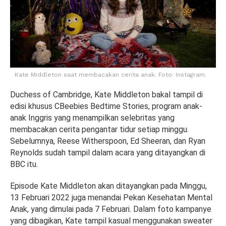
Kate Middleton saat membacakan cerita anak. Foto: Instagram.
Duchess of Cambridge, Kate Middleton bakal tampil di
edisi khusus CBeebies Bedtime Stories, program anak-
anak Inggris yang menampilkan selebritas yang
membacakan cerita pengantar tidur setiap minggu.
Sebelumnya, Reese Witherspoon, Ed Sheeran, dan Ryan
Reynolds sudah tampil dalam acara yang ditayangkan di
BBC itu.
Episode Kate Middleton akan ditayangkan pada Minggu,
13 Februari 2022 juga menandai Pekan Kesehatan Mental
Anak, yang dimulai pada 7 Februari. Dalam foto kampanye
yang dibagikan, Kate tampil kasual menggunakan sweater