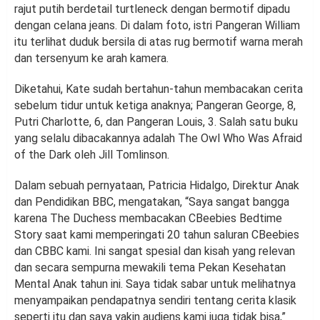
rajut putih berdetail turtleneck dengan bermotif dipadu
dengan celana jeans. Di dalam foto, istri Pangeran William
itu terlihat duduk bersila di atas rug bermotif warna merah
dan tersenyum ke arah kamera.
Diketahui, Kate sudah bertahun-tahun membacakan cerita
sebelum tidur untuk ketiga anaknya; Pangeran George, 8,
Putri Charlotte, 6, dan Pangeran Louis, 3. Salah satu buku
yang selalu dibacakannya adalah The Owl Who Was Afraid
of the Dark oleh Jill Tomlinson.
Dalam sebuah pernyataan, Patricia Hidalgo, Direktur Anak
dan Pendidikan BBC, mengatakan, “Saya sangat bangga
karena The Duchess membacakan CBeebies Bedtime
Story saat kami memperingati 20 tahun saluran CBeebies
dan CBBC kami. Ini sangat spesial dan kisah yang relevan
dan secara sempurna mewakili tema Pekan Kesehatan
Mental Anak tahun ini. Saya tidak sabar untuk melihatnya
menyampaikan pendapatnya sendiri tentang cerita klasik
seperti itu dan saya yakin audiens kami juga tidak bisa,”