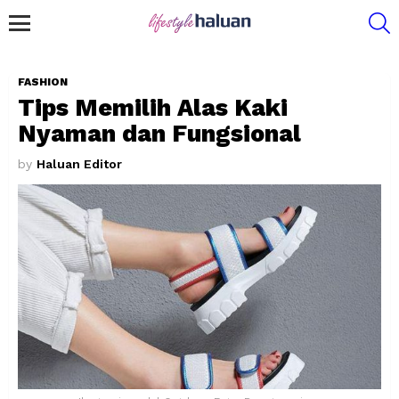
S
Menu
FASHION
Tips Memilih Alas Kaki
Nyaman dan Fungsional
by
Haluan Editor