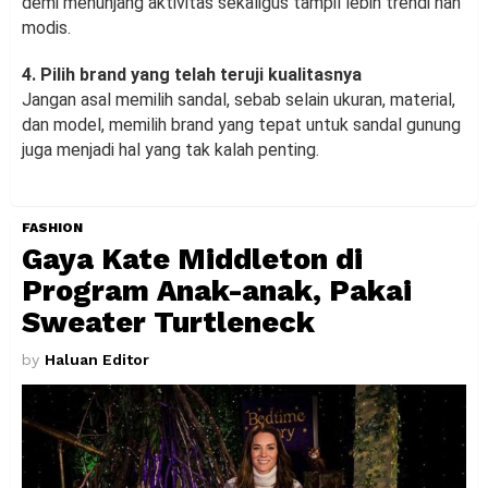
demi menunjang aktivitas sekaligus tampil lebih trendi nan
modis.
4. Pilih brand yang telah teruji kualitasnya
Jangan asal memilih sandal, sebab selain ukuran, material,
dan model, memilih brand yang tepat untuk sandal gunung
juga menjadi hal yang tak kalah penting.
FASHION
Gaya Kate Middleton di
Program Anak-anak, Pakai
Sweater Turtleneck
by
Haluan Editor