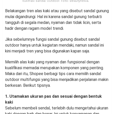
Ilustrasi sandal Outdoor. Foto: Beautynesia.
Belakangan tren alas kaki atau yang disebut sandal gunung
mulai digandrungi. Hal ini karena sandal gunung terbukti
tangguh di segala medan, nyaman dan tidak licin, serta
hadir dengan ragam model trendi.
Jika sebelumnya fungsi sandal gunung disebut sandal
outdoor hanya untuk kegiatan mendaki, namun sandal ini
kini menjadi tren yang bisa digunakan kapan saja.
Memilih alas kaki yang nyaman dan fungsional dengan
kualifikasi memadai merupakan komponen yang penting.
Maka dari itu, Shopee berbagi tips cara memilih sandal
outdoor multifungsi yang bisa menjadikan perjalanan makin
berkesan. Berikut tipsnya.
1. Utamakan ukuran pas dan sesuai dengan bentuk
kaki
Sebelum membeli sendal, terlebih dulu mengetahui ukuran
kaki dengan baik dan benar. Ini untuk kenyamanan dan