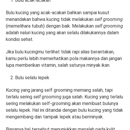
Bulu acak-acakan
Bulu kucing yang acak-acakan bahkan sampai kusut
menandakan bahwa kucing tidak melakukan
self grooming
(memelihara tubuh) dengan baik. Melakukan
self grooming
adalah naluri kucing yang akan selalu dilakukannya dalam
kondisi sehat.
Jika bulu kucingmu terlihat tidak rapi alias berantakan,
kamu perlu lebih memerhatikan pola makannya dan jangan
lupa memberikan vitamin, salah satunya minyak ikan.
Bulu selalu lepek
Kucing yang jarang self grooming memang salah, tapi
terlalu sering
self grooming
juga salah. Kucing yang terlalu
sering melakukan self-grooming akan membuat bulunya
selalu lepek. Hal ini ditandai dengan bulu kucing yang tidak
mengembang dan tampak lepek atau berminyak.
Biasanya hal tersebut menunjukkan masalah pada kulit