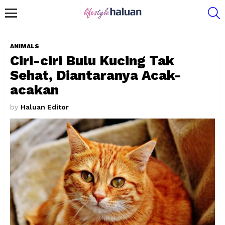
S
Menu
ANIMALS
Ciri-ciri Bulu Kucing Tak
Sehat, Diantaranya Acak-
acakan
by
Haluan Editor