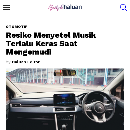
S
Menu
OTOMOTIF
Resiko Menyetel Musik
Terlalu Keras Saat
Mengemudi
by
Haluan Editor