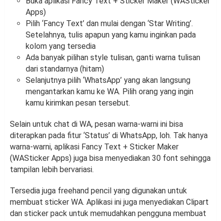
Buka aplikasi Fancy Text + Sticker Maker (WASticker
Apps)
Pilih ‘Fancy Text’ dan mulai dengan ‘Star Writing’.
Setelahnya, tulis apapun yang kamu inginkan pada
kolom yang tersedia
Ada banyak pilihan style tulisan, ganti warna tulisan
dari standarnya (hitam)
Selanjutnya pilih ‘WhatsApp’ yang akan langsung
mengantarkan kamu ke WA. Pilih orang yang ingin
kamu kirimkan pesan tersebut.
Selain untuk chat di WA, pesan warna-warni ini bisa
diterapkan pada fitur ‘Status’ di WhatsApp, loh. Tak hanya
warna-warni, aplikasi Fancy Text + Sticker Maker
(WASticker Apps) juga bisa menyediakan 30 font sehingga
tampilan lebih bervariasi.
Tersedia juga freehand pencil yang digunakan untuk
membuat sticker WA. Aplikasi ini juga menyediakan Clipart
dan sticker pack untuk memudahkan pengguna membuat