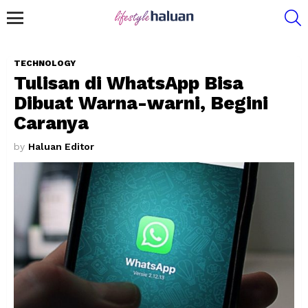
S
Menu
TECHNOLOGY
Tulisan di WhatsApp Bisa
Dibuat Warna-warni, Begini
Caranya
by
Haluan Editor