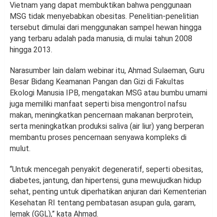
Vietnam yang dapat membuktikan bahwa penggunaan
MSG tidak menyebabkan obesitas. Penelitian-penelitian
tersebut dimulai dari menggunakan sampel hewan hingga
yang terbaru adalah pada manusia, di mulai tahun 2008
hingga 2013.
Narasumber lain dalam webinar itu, Ahmad Sulaeman, Guru
Besar Bidang Keamanan Pangan dan Gizi di Fakultas
Ekologi Manusia IPB, mengatakan MSG atau bumbu umami
juga memiliki manfaat seperti bisa mengontrol nafsu
makan, meningkatkan pencernaan makanan berprotein,
serta meningkatkan produksi saliva (air liur) yang berperan
membantu proses pencernaan senyawa kompleks di
mulut.
“Untuk mencegah penyakit degeneratif, seperti obesitas,
diabetes, jantung, dan hipertensi, guna mewujudkan hidup
sehat, penting untuk diperhatikan anjuran dari Kementerian
Kesehatan RI tentang pembatasan asupan gula, garam,
lemak (GGL),” kata Ahmad.