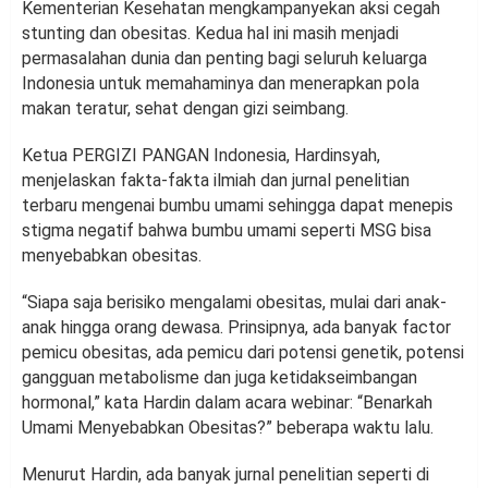
Kementerian Kesehatan mengkampanyekan aksi cegah
stunting dan obesitas. Kedua hal ini masih menjadi
permasalahan dunia dan penting bagi seluruh keluarga
Indonesia untuk memahaminya dan menerapkan pola
makan teratur, sehat dengan gizi seimbang.
Ketua PERGIZI PANGAN Indonesia, Hardinsyah,
menjelaskan fakta-fakta ilmiah dan jurnal penelitian
terbaru mengenai bumbu umami sehingga dapat menepis
stigma negatif bahwa bumbu umami seperti MSG bisa
menyebabkan obesitas.
“Siapa saja berisiko mengalami obesitas, mulai dari anak-
anak hingga orang dewasa. Prinsipnya, ada banyak factor
pemicu obesitas, ada pemicu dari potensi genetik, potensi
gangguan metabolisme dan juga ketidakseimbangan
hormonal,” kata Hardin dalam acara webinar: “Benarkah
Umami Menyebabkan Obesitas?” beberapa waktu lalu.
Menurut Hardin, ada banyak jurnal penelitian seperti di