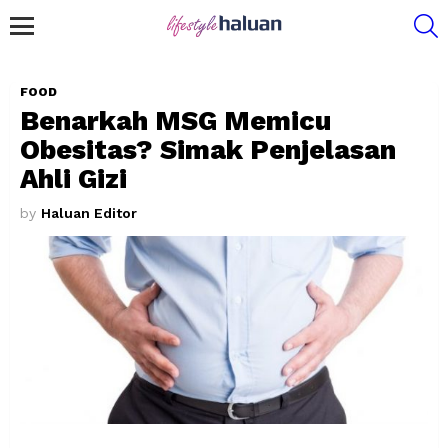
S
Menu
FOOD
Benarkah MSG Memicu
Obesitas? Simak Penjelasan
Ahli Gizi
by
Haluan Editor