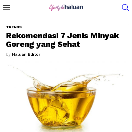
S
Menu
TRENDS
Rekomendasi 7 Jenis Minyak
Goreng yang Sehat
by
Haluan Editor