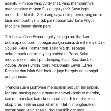
adalah, ‘Film apa yang Andy lihat, yang membuatnya
menginginkan mainan Buzz Lightyear?’ Saya ingin
menonton film itu. Sekarang saya cukup beruntung untuk
bisa membuatnya untuk para penonton,” kata Angus
Maclane dalam siaran pers.
Tak hanya Chris Evans, Lightyear juga melibatkan
beberapa selebriti sebagai pengisi suara, di antaranya Dale
Soules, Keke Palmer dan Taika Waititi sebagai
sekelompok rekrutan yang ambisius. Peter Sohn
menyuarakan robot pendamping Buzz, Sox, dan Uzo
Aduba, James Brolin, Mary McDonald-Lewis, Efren
Ramirez dan Isiah Whitlock Jr. juga bergabung sebagai
pengisi suara.
“Pengisi suara Lightyear merupakan sebuah tim impian.
Masing-masing pengisi suara menjiwai karakter mereka,
dan memberikan kami kesempatan untuk melakukan
eksplorasi selama sesi rekaman. Hal ini menghasilkan
materi yang lebih spesial dan spesifik dan juga