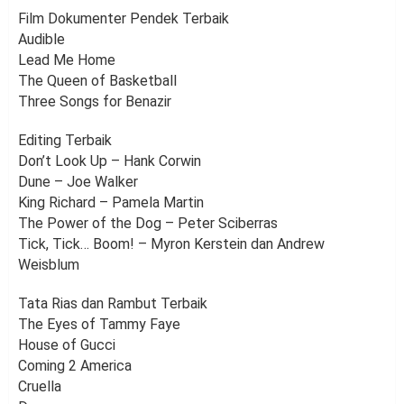
Film Dokumenter Pendek Terbaik
Audible
Lead Me Home
The Queen of Basketball
Three Songs for Benazir
Editing Terbaik
Don’t Look Up – Hank Corwin
Dune – Joe Walker
King Richard – Pamela Martin
The Power of the Dog – Peter Sciberras
Tick, Tick… Boom! – Myron Kerstein dan Andrew
Weisblum
Tata Rias dan Rambut Terbaik
The Eyes of Tammy Faye
House of Gucci
Coming 2 America
Cruella