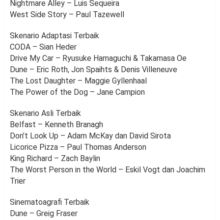
Nightmare Alley – Luis Sequeira
West Side Story – Paul Tazewell
Skenario Adaptasi Terbaik
CODA – Sian Heder
Drive My Car – Ryusuke Hamaguchi & Takamasa Oe
Dune – Eric Roth, Jon Spaihts & Denis Villeneuve
The Lost Daughter – Maggie Gyllenhaal
The Power of the Dog – Jane Campion
Skenario Asli Terbaik
Belfast – Kenneth Branagh
Don’t Look Up – Adam McKay dan David Sirota
Licorice Pizza – Paul Thomas Anderson
King Richard – Zach Baylin
The Worst Person in the World – Eskil Vogt dan Joachim
Trier
Sinematoagrafi Terbaik
Dune – Greig Fraser