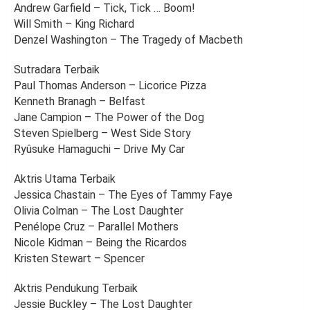
Andrew Garfield – Tick, Tick … Boom!
Will Smith – King Richard
Denzel Washington – The Tragedy of Macbeth
Sutradara Terbaik
Paul Thomas Anderson – Licorice Pizza
Kenneth Branagh – Belfast
Jane Campion – The Power of the Dog
Steven Spielberg – West Side Story
Ryûsuke Hamaguchi – Drive My Car
Aktris Utama Terbaik
Jessica Chastain – The Eyes of Tammy Faye
Olivia Colman – The Lost Daughter
Penélope Cruz – Parallel Mothers
Nicole Kidman – Being the Ricardos
Kristen Stewart – Spencer
Aktris Pendukung Terbaik
Jessie Buckley – The Lost Daughter