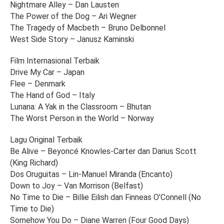
Nightmare Alley – Dan Lausten
The Power of the Dog – Ari Wegner
The Tragedy of Macbeth – Bruno Delbonnel
West Side Story – Janusz Kaminski
Film Internasional Terbaik
Drive My Car – Japan
Flee – Denmark
The Hand of God – Italy
Lunana: A Yak in the Classroom – Bhutan
The Worst Person in the World – Norway
Lagu Original Terbaik
Be Alive – Beyoncé Knowles-Carter dan Darius Scott
(King Richard)
Dos Oruguitas – Lin-Manuel Miranda (Encanto)
Down to Joy – Van Morrison (Belfast)
No Time to Die – Billie Eilish dan Finneas O’Connell (No
Time to Die)
Somehow You Do – Diane Warren (Four Good Days)