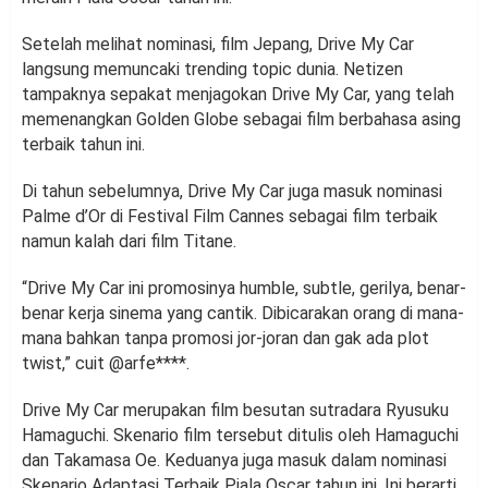
Setelah melihat nominasi, film Jepang, Drive My Car
langsung memuncaki trending topic dunia. Netizen
tampaknya sepakat menjagokan Drive My Car, yang telah
memenangkan Golden Globe sebagai film berbahasa asing
terbaik tahun ini.
Di tahun sebelumnya, Drive My Car juga masuk nominasi
Palme d’Or di Festival Film Cannes sebagai film terbaik
namun kalah dari film Titane.
“Drive My Car ini promosinya humble, subtle, gerilya, benar-
benar kerja sinema yang cantik. Dibicarakan orang di mana-
mana bahkan tanpa promosi jor-joran dan gak ada plot
twist,” cuit @arfe****.
Drive My Car merupakan film besutan sutradara Ryusuku
Hamaguchi. Skenario film tersebut ditulis oleh Hamaguchi
dan Takamasa Oe. Keduanya juga masuk dalam nominasi
Skenario Adaptasi Terbaik Piala Oscar tahun ini. Ini berarti,