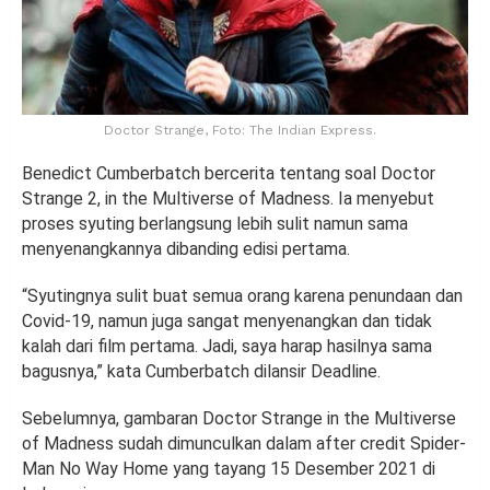
Doctor Strange, Foto: The Indian Express.
Benedict Cumberbatch bercerita tentang soal Doctor
Strange 2, in the Multiverse of Madness. Ia menyebut
proses syuting berlangsung lebih sulit namun sama
menyenangkannya dibanding edisi pertama.
“Syutingnya sulit buat semua orang karena penundaan dan
Covid-19, namun juga sangat menyenangkan dan tidak
kalah dari film pertama. Jadi, saya harap hasilnya sama
bagusnya,” kata Cumberbatch dilansir Deadline.
Sebelumnya, gambaran Doctor Strange in the Multiverse
of Madness sudah dimunculkan dalam after credit Spider-
Man No Way Home yang tayang 15 Desember 2021 di