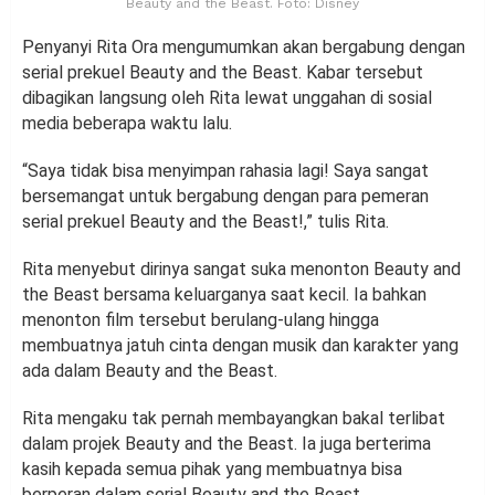
Beauty and the Beast. Foto: Disney
Penyanyi Rita Ora mengumumkan akan bergabung dengan
serial prekuel Beauty and the Beast. Kabar tersebut
dibagikan langsung oleh Rita lewat unggahan di sosial
media beberapa waktu lalu.
“Saya tidak bisa menyimpan rahasia lagi! Saya sangat
bersemangat untuk bergabung dengan para pemeran
serial prekuel Beauty and the Beast!,” tulis Rita.
Rita menyebut dirinya sangat suka menonton Beauty and
the Beast bersama keluarganya saat kecil. Ia bahkan
menonton film tersebut berulang-ulang hingga
membuatnya jatuh cinta dengan musik dan karakter yang
ada dalam Beauty and the Beast.
Rita mengaku tak pernah membayangkan bakal terlibat
dalam projek Beauty and the Beast. Ia juga berterima
kasih kepada semua pihak yang membuatnya bisa
berperan dalam serial Beauty and the Beast.