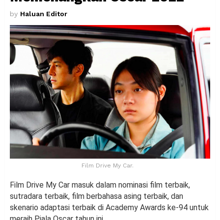
by
Haluan Editor
Film Drive My Car.
Film Drive My Car masuk dalam nominasi film terbaik,
sutradara terbaik, film berbahasa asing terbaik, dan
skenario adaptasi terbaik di Academy Awards ke-94 untuk
meraih Piala Oscar tahun ini.