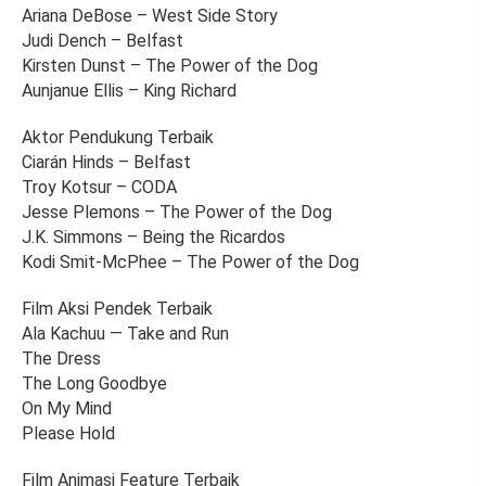
Ariana DeBose – West Side Story
Judi Dench – Belfast
Kirsten Dunst – The Power of the Dog
Aunjanue Ellis – King Richard
Aktor Pendukung Terbaik
Ciarán Hinds – Belfast
Troy Kotsur – CODA
Jesse Plemons – The Power of the Dog
J.K. Simmons – Being the Ricardos
Kodi Smit-McPhee – The Power of the Dog
Film Aksi Pendek Terbaik
Ala Kachuu — Take and Run
The Dress
The Long Goodbye
On My Mind
Please Hold
Film Animasi Feature Terbaik