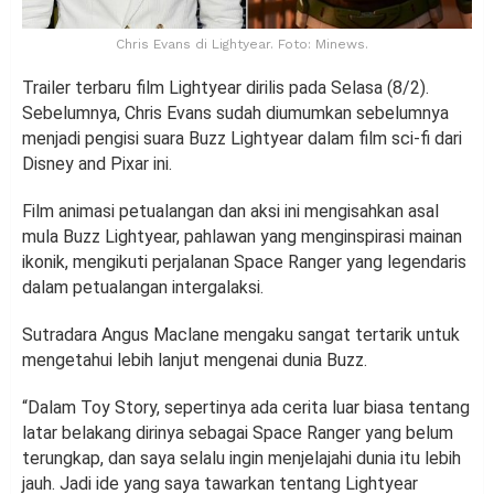
Chris Evans di Lightyear. Foto: Minews.
Trailer terbaru film Lightyear dirilis pada Selasa (8/2).
Sebelumnya, Chris Evans sudah diumumkan sebelumnya
menjadi pengisi suara Buzz Lightyear dalam film sci-fi dari
Disney and Pixar ini.
Film animasi petualangan dan aksi ini mengisahkan asal
mula Buzz Lightyear, pahlawan yang menginspirasi mainan
ikonik, mengikuti perjalanan Space Ranger yang legendaris
dalam petualangan intergalaksi.
Sutradara Angus Maclane mengaku sangat tertarik untuk
mengetahui lebih lanjut mengenai dunia Buzz.
“Dalam Toy Story, sepertinya ada cerita luar biasa tentang
latar belakang dirinya sebagai Space Ranger yang belum
terungkap, dan saya selalu ingin menjelajahi dunia itu lebih
jauh. Jadi ide yang saya tawarkan tentang Lightyear