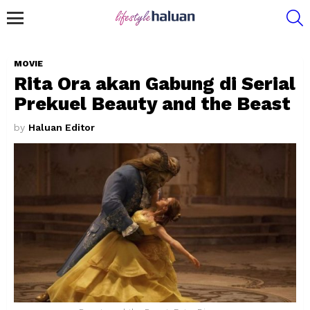
S
Menu
MOVIE
Rita Ora akan Gabung di Serial
Prekuel Beauty and the Beast
by
Haluan Editor