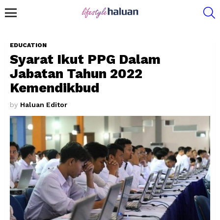
S
Menu
EDUCATION
Syarat Ikut PPG Dalam
Jabatan Tahun 2022
Kemendikbud
by
Haluan Editor