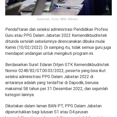
Ilustrasi. Foto: MNC Media
Pendaftaran dan seleksi administrasi Pendidikan Profesi
Guru atau PPG Dalam Jabatan 2022 Kemendikbudristek
ditunda setelah sebelumnya direncanakan dibuka mulai
Kamis (10/02/2022). Di samping itu, tidak semua guru juga
mendapat undangan untuk mengikuti program ini.
Berdasarkan Surat Edaran Ditjen GTK Kemendikbudristek
Nomor 0248/B2/GT.00.03/2022, peserta yang bisa ikut
seleksi administrasi PPG Dalam Jabatan 2022 di
antaranya adalah yang terdaftar di Dapodik, berusia
maksimal 58 tahun per 31 Desember 2022, dan sejumlah
kategori lainnya.
Dikatakan dalam laman BAN-PT, PPG Dalam Jabatan
diperuntukkan bagi lulusan S1 atau D4 jurusan