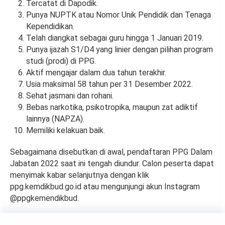
Tercatat di Dapodik.
Punya NUPTK atau Nomor Unik Pendidik dan Tenaga
Kependidikan.
Telah diangkat sebagai guru hingga 1 Januari 2019.
Punya ijazah S1/D4 yang linier dengan pilihan program
studi (prodi) di PPG.
Aktif mengajar dalam dua tahun terakhir.
Usia maksimal 58 tahun per 31 Desember 2022.
Sehat jasmani dan rohani.
Bebas narkotika, psikotropika, maupun zat adiktif
lainnya (NAPZA).
Memiliki kelakuan baik.
Sebagaimana disebutkan di awal, pendaftaran PPG Dalam
Jabatan 2022 saat ini tengah diundur. Calon peserta dapat
menyimak kabar selanjutnya dengan klik
ppg.kemdikbud.go.id atau mengunjungi akun Instagram
@ppgkemendikbud.