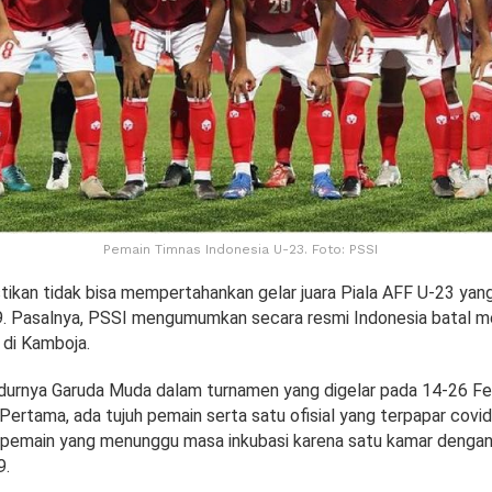
Pemain Timnas Indonesia U-23. Foto: PSSI
stikan tidak bisa mempertahankan gelar juara Piala AFF U-23 yan
9. Pasalnya, PSSI mengumumkan secara resmi Indonesia batal me
di Kamboja.
rnya Garuda Muda dalam turnamen yang digelar pada 14-26 Feb
 Pertama, ada tujuh pemain serta satu ofisial yang terpapar covi
 pemain yang menunggu masa inkubasi karena satu kamar denga
9.