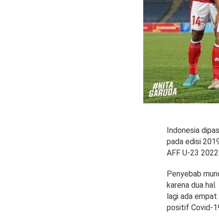
Indonesia dipa
pada edisi 201
AFF U-23 2022 
Penyebab mundu
karena dua hal.
lagi ada empat
positif Covid-1