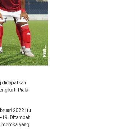
g didapatkan
ngikuti Piala
ruari 2022 itu
d-19. Ditambah
n mereka yang