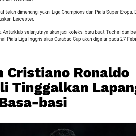
nal telah dimenangi yakni Liga Champions dan Piala Super Eropa. D
askan Leicester.
ia Antarklub selanjutnya akan jadi koleksi baru buat Tuchel dan be
inal Piala Liga Inggris alias Carabao Cup akan digelar pada 27 Feb
Cristiano Ronaldo
i Tinggalkan Lapa
Basa-basi