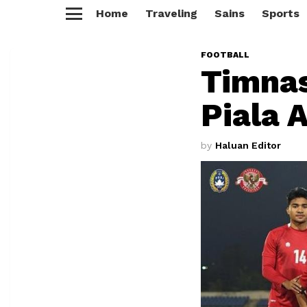
Home
Traveling
Sains
Sports
Menu
FOOTBALL
Timnas
Piala 
by
Haluan Editor