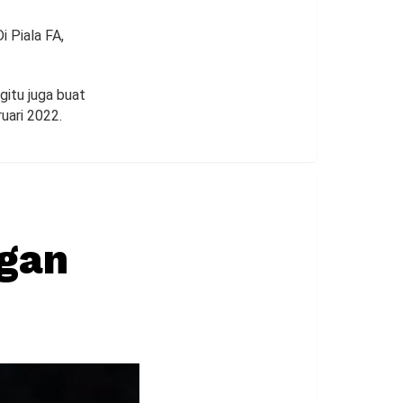
i Piala FA,
gitu juga buat
ruari 2022.
ngan