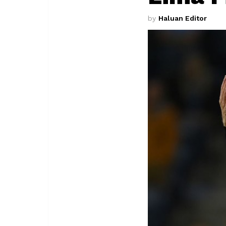
by
Haluan Editor