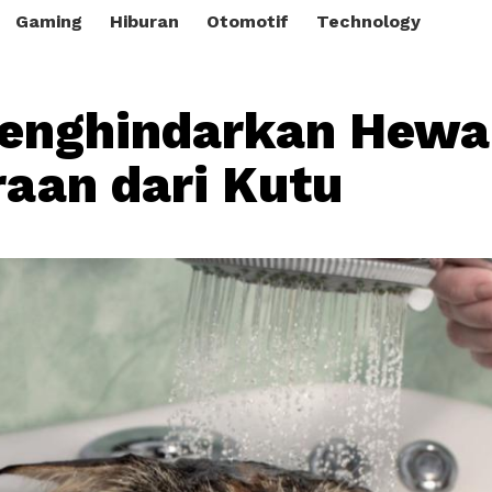
Gaming
Hiburan
Otomotif
Technology
Menghindarkan Hewa
raan dari Kutu