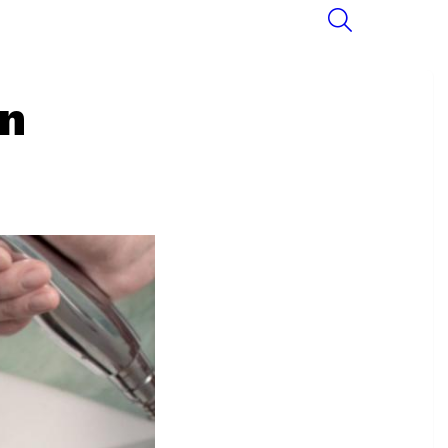
SEARCH
n