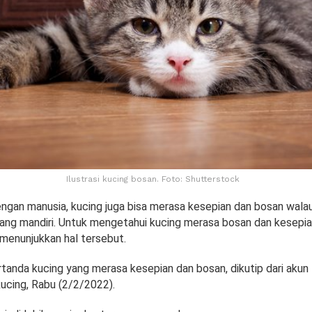
Ilustrasi kucing bosan. Foto: Shutterstock
ngan manusia, kucing juga bisa merasa kesepian dan bosan wal
ang mandiri. Untuk mengetahui kucing merasa bosan dan kesepia
 menunjukkan hal tersebut.
rtanda kucing yang merasa kesepian dan bosan, dikutip dari akun
cing, Rabu (2/2/2022).