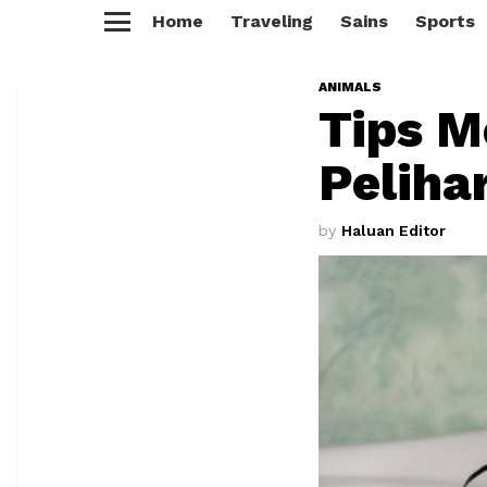
Home
Traveling
Sains
Sports
Menu
ANIMALS
Tips 
Peliha
by
Haluan Editor