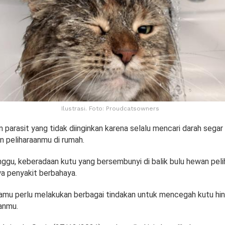
Ilustrasi. Foto: Proudcatsowners
parasit yang tidak diinginkan karena selalu mencari darah segar d
 peliharaanmu di rumah.
ggu, keberadaan kutu yang bersembunyi di balik bulu hewan pel
 penyakit berbahaya.
 kamu perlu melakukan berbagai tindakan untuk mencegah kutu hi
anmu.