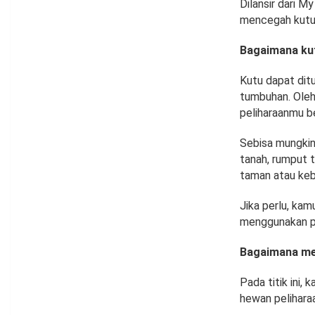
Dilansir dari M
mencegah kutu 
Bagaimana ku
Kutu dapat ditu
tumbuhan. Oleh 
peliharaanmu be
Sebisa mungkin
tanah, rumput t
taman atau keb
Jika perlu, ka
menggunakan pr
Bagaimana me
Pada titik ini
hewan peliharaa