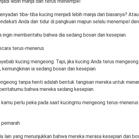
njadi lebih manja dan terus menempel
yadari tiba-tiba kucing menjadi lebih manja dari biasanya? Atau 
 mendekati Anda dan tidur di pangkuan mapun selalu menempel de
ia ingin memberitahu bahwa dia sedang bosan dan kesepian.
cara terus-menerus
yebab kucing mengeong. Tapi, jika kucing Anda terus mengeong
, kemungkinan ia sedang bosan dan kesepian.
ngeong tanpa henti adalah bentuk tangisan mereka untuk menari
beritahumu bahwa mereka sedang kesepian.
u, kamu perlu peka pada saat kucingmu mengeong terus-menerus
h pemarah
a lain yang menunjukkan bahwa mereka merasa kesepian dan bo