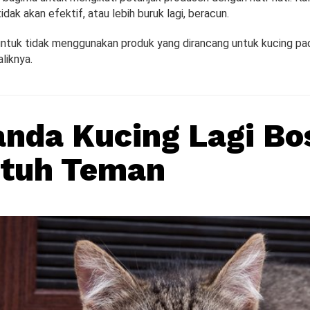
dak akan efektif, atau lebih buruk lagi, beracun.
 untuk tidak menggunakan produk yang dirancang untuk kucing pad
liknya.
anda Kucing Lagi Bo
utuh Teman