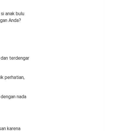
si anak bulu
ngan Anda?
 dan terdengar
k perhatian,
 dengan nada
san karena