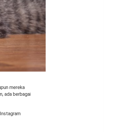
aupun mereka
n, ada berbagai
 Instagram