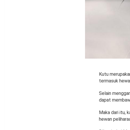
Kutu merupakan 
termasuk hewan
Selain menggan
dapat membawa
Maka dari itu,
hewan pelihara