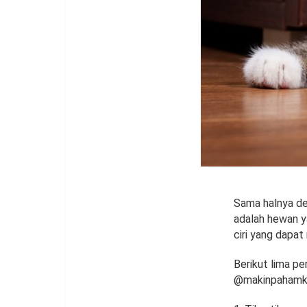
Sama halnya de
adalah hewan y
ciri yang dapat
Berikut lima pe
@makinpahamku